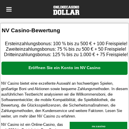
NV Casino-Bewertung
Ersteinzahlungsbonus: 100 % bis zu 500 € + 100 Freispiele!
Zweiteinzahlungsbonus: 75 % bis zu 500 € + 50 Freispiele!
Dritteinzahlungsbonus: 125 % bis zu 1.000 € + 75 Freispiele!
Eröffnen Sie ein Konto im NV Casino
NV Casino bietet eine exzellente Auswahl an hochwertigen Spielen,
großartige Boni und Aktionen sowie bequeme Zahlungsmethoden. In diesem
ausführlichen Testbericht analysieren wir die Willkommensboni, die
Softwareentwickler, die mobile Kompatibilität, die Spielbibliothek, die
Bewertung, die Glücksspiellizenzen, die Sicherheitsmaßnahmen, die
Zahlungsmethoden, den Kundenservice und weitere Faktoren. Lesen Sie
weiter, um mehr über NV Casino zu erfahren.
NV Casino ist ein Online-Casino, das
nv.casino