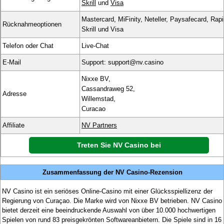
Skrill
und
Visa
Mastercard, MiFinity, Neteller, Paysafecard, Rapi
Rücknahmeoptionen
Skrill und Visa
Telefon oder Chat
Live-Chat
E-Mail
Support: support@nv.casino
Nixxe BV,
Cassandraweg 52,
Adresse
Willemstad,
Curacao
Affiliate
NV Partners
Treten Sie NV Casino bei
Zusammenfassung der NV Casino-Rezension
NV Casino ist ein seriöses Online-Casino mit einer Glücksspiellizenz der
Regierung von Curaçao. Die Marke wird von Nixxe BV betrieben. NV Casino
bietet derzeit eine beeindruckende Auswahl von über 10.000 hochwertigen
Spielen von rund 83 preisgekrönten Softwareanbietern. Die Spiele sind in 16