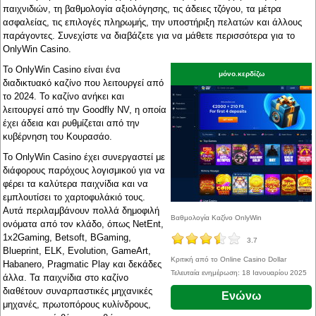
παιχνιδιών, τη βαθμολογία αξιολόγησης, τις άδειες τζόγου, τα μέτρα
ασφαλείας, τις επιλογές πληρωμής, την υποστήριξη πελατών και άλλους
παράγοντες. Συνεχίστε να διαβάζετε για να μάθετε περισσότερα για το
OnlyWin Casino.
Το OnlyWin Casino είναι ένα
μόνο.κερδίζω
διαδικτυακό καζίνο που λειτουργεί από
το 2024. Το καζίνο ανήκει και
λειτουργεί από την Goodfly NV, η οποία
έχει άδεια και ρυθμίζεται από την
κυβέρνηση του Κουρασάο.
Το OnlyWin Casino έχει συνεργαστεί με
διάφορους παρόχους λογισμικού για να
φέρει τα καλύτερα παιχνίδια και να
εμπλουτίσει το χαρτοφυλάκιό τους.
Αυτά περιλαμβάνουν πολλά δημοφιλή
Βαθμολογία
Καζίνο OnlyWin
ονόματα από τον κλάδο, όπως NetEnt,
1x2Gaming, Betsoft, BGaming,
3.7
Blueprint, ELK, Evolution, GameArt,
Κριτική από το
Online Casino Dollar
Habanero, Pragmatic Play και δεκάδες
Τελευταία ενημέρωση: 18 Ιανουαρίου 2025
άλλα. Τα παιχνίδια στο καζίνο
διαθέτουν συναρπαστικές μηχανικές
Ενώνω
μηχανές, πρωτοπόρους κυλίνδρους,