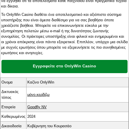
να εγγυηθεί ότι τα αποτελέσματα κάθε παιχνιδιού είναι πραγματικά τυχαία
και δίκαια.
Το OnlyWin Casino διαθέτει ένα αποτελεσματικό και αξιόπιστο σύστημα
υποστήριξης που είναι άμεσα διαθέσιμο για να σας βοηθήσει όποτε
χρειάζεστε βοήθεια. Μπορείτε να επικοινωνήσετε εύκολα με την
εξυπηρέτηση πελατών μέσω e-mail ή της δυνατότητας ζωντανής
συνομιλίας. Οι πράκτορες υποστήριξης είναι φιλικοί και ενημερωμένοι και
οι χρόνοι απόκρισης είναι πάντα εξαιρετικοί. Επιπλέον, υπάρχει μια σελίδα
με συχνές ερωτήσεις όπου μπορείτε να εξερευνήσετε τις πιο συνηθισμένες
ερωτήσεις και ανησυχίες.
Εγγραφείτε στο OnlyWin Casino
Ονομα
Καζίνο OnlyWin
Δικτυακός
μόνο.κερδίζω
τόπος
Εταιρεία
Goodfly NV
Καθιερωμένος
2024
Δικαιοδοσία
Κυβέρνηση του Κουρασάο