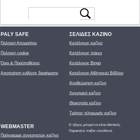
PALY SAFE
ΣΕΛΊΔΕΣ ΚΑΖΊΝΟ
Πολιτική Απορρήτου
Κατάλογος καζίνο
Πολιτική cookie
Κατάλογος πόκερ
Όροι & Προϋποθέσεις
Κατάλογος Bingo
Αποποίηση ευθύνης διαφήμισης
Κατάλογος Αθλητικού Βιβλίου
Αναθεώρηση καζίνο
Λογισμικό καζίνο
Ιδιοκτησία καζίνο
Τρόπος πληρωμής καζίνο
Ο τζόγος μπορεί να είναι εθιστικός.
WEBMASTER
Παρακαλώ παίξτε υπεύθυνα.
Πρόγραμμα συνεργατών καζίνο