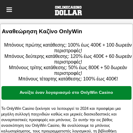
Αναθεώρηση Καζίνο OnlyWin
Μπόνους πρώτης κατάθεσης: 100% έως 400€ + 100 δωρεάν
περιστροφές!
Μπόνους δεύτερης κατάθεσης: 120% έως 400€ + 60 δωρεάν
περιστροφές!
Μπόνους τρίτης κατάθεσης: 50% έως 800€ + 50 δωρεάν
περιστροφές!
Μπόνους τέταρτης κατάθεσης: 100% έως 400€!
Ανοίξτε έναν λογαριασμό στο OnlyWin Casino
Το OnlyWin Casino ξεκίνησε να λειτουργεί το 2024 και προσφέρει μια
μεγάλη συλλογή παιχνιδιών καθώς και μερικές διασκεδαστικές και
συναρπαστικές προσφορές και μπόνους. Σε αυτήν την εις βάθος
ανασκόπηση του OnlyWin Casino, θα αναλύσουμε τα μπόνους
καλωσορίσματος, τους προγραμματιστές λογισμικού, τη βιβλιοθήκη