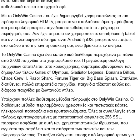
εντυπωσιακά θέματα καθώς και
καθηλωτικά οπτικά και ηχητικά εφέ.
Με το OnlyWin Casino που έχει δημιουργηθεί χρησιμοποιώντας το πιο
πρόσφατο λογισμικό HTML5, μπορείτε να απολαύσετε άμεση πρόσβαση
και μια ομαλή εμπειρία παιχνιδιού απευθείας από το πρόγραμμα
περιήγησής σας. Δεν έχει σημασία αν χρησιμοποιείτε smartphone ή tablet
και αν το λειτουργικό σύστημα είναι Android ή iOS. μπορείτε να παίξετε
στο καζίνο από την κινητή συσκευή σας ενώ βρίσκεστε εν κινήσει.
Το OnlyWin Casino έχει ένα εκπληκτικό διαθέσιμο περιεχόμενο με πάνω
από 2.000 παιχνίδια στο χαρτοφυλάκιό του. Η μεγαλύτερη συλλογή
παιχνιδιών αποτελείται από κουλοχέρηδες, συμπεριλαμβανομένων των
δημοφιλών τίτλων Gates of Olympus, Gladiator Legends, Bonanza Billion,
Chaos Crew II, Razor Shark, Fortune Tiger και Big Bass Splash. Επιπλέον,
διατίθενται πολλά επιτραπέζια παιχνίδια, παιχνίδια τζάκποτ καθώς και
διάφορα παιχνίδια με ζωντανούς ντίλερ.
Υπάρχουν πολλές διαθέσιμες μέθοδοι πληρωμής στο OnlyWin Casino. Οι
διαθέσιμες μέθοδοι περιλαμβάνουν χρεωστικές και πιστωτικές κάρτες,
ηλεκτρονικά πορτοφόλια και κρυπτονομίσματα. Όλες οι συναλλαγές είναι
πλήρως κρυπτογραφημένες με πιστοποιητικό ασφαλείας 256 SSL,
παρόμοια ασφάλεια με αυτή των χρηματοπιστωτικών ιδρυμάτων, που
εγγυάται την ασφάλεια και το απόρρητο των παικτών και των
πληροφοριών τους. Το καζίνο ελέγχεται επίσης από λογισμικό τρίτων για