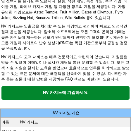
임 선택지를 즐기실 수 있습니다. 슬롯, 잭팟 게임, 독점 게임, 즉석 게임, 테
이블 게임, 라이브 카지노 게임 등 다양한 장르의 게임을 제공합니다. 가장
유명한 게임으로는 Aztec Temple, Fruit Million, Gates of Olympus, Pyro
Joker, Sizzling Hot, Bonanza Trillion, Wild Bullets 등이 있습니다.
NV 카지노는 입출금을 처리할 수 있는 다양하고 편리하며 빠르고 안정적인
결제 옵션을 제공합니다. 암호화 소프트웨어는 모든 고객의 온라인 거래는
물론 카지노에 제공하는 정보의 민감도까지 완벽하게 보호합니다. 제공되는
모든 게임과 사이트의 난수 생성기(RNG)는 독립 기관으로부터 공정성 검증
을 완료했습니다.
NV 카지노의 고객 서비스는 매우 전문적이고 숙련되어 있습니다. 지원팀은
믿을 수 있으며 이메일이나 실시간 채팅을 통해 문의할 수 있습니다. 모든 고
객 지원 직원은 철저한 교육을 받았으며 효율적으로 업무를 처리하므로 발생
할 수 있는 모든 문제에 대한 해결책을 신속하게 찾을 수 있습니다. 또한 자
주 묻는 질문에 대한 답변을 제공하는 FAQ 섹션도 마련되어 있습니다.
NV 카지노에 가입하세요
NV 카지노 개요
이름
NV 카지노