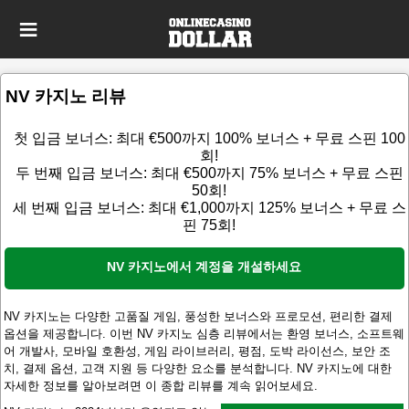
NV 카지노 리뷰
첫 입금 보너스: 최대 €500까지 100% 보너스 + 무료 스핀 100
회!
두 번째 입금 보너스: 최대 €500까지 75% 보너스 + 무료 스핀
50회!
세 번째 입금 보너스: 최대 €1,000까지 125% 보너스 + 무료 스
핀 75회!
NV 카지노에서 계정을 개설하세요
NV 카지노는 다양한 고품질 게임, 풍성한 보너스와 프로모션, 편리한 결제
옵션을 제공합니다. 이번 NV 카지노 심층 리뷰에서는 환영 보너스, 소프트웨
어 개발사, 모바일 호환성, 게임 라이브러리, 평점, 도박 라이선스, 보안 조
치, 결제 옵션, 고객 지원 등 다양한 요소를 분석합니다. NV 카지노에 대한
자세한 정보를 알아보려면 이 종합 리뷰를 계속 읽어보세요.