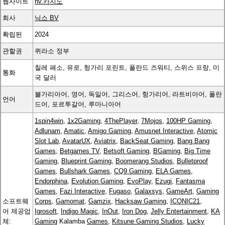
웹사이트
nv.카지노
회사
닉스 BV
확립된
2024
관할권
퀴라소 정부
칠레 페소, 유로, 헝가리 포린트, 폴란드 즈워티, 스위스 프랑, 미
통화
국 달러
불가리아어, 영어, 독일어, 그리스어, 헝가리어, 라트비아어, 폴란
언어
드어, 포르투갈어, 루마니아어
1spin4win
,
1x2Gaming
,
4ThePlayer
,
7Mojos
,
100HP Gaming
,
Adlunam
,
Amatic
,
Amigo Gaming
,
Amusnet Interactive
,
Atomic
Slot Lab
,
AvatarUX
,
Aviatrix
,
BackSeat Gaming
,
Bang Bang
Games
,
Betgames TV
,
Betsoft Gaming
,
BGaming
,
Big Time
Gaming
,
Blueprint Gaming
,
Boomerang Studios
,
Bulletproof
Games
,
Bullshark Games
,
CQ9 Gaming
,
ELA Games
,
Endorphina
,
Evolution Gaming
,
EvoPlay
,
Ezugi
,
Fantasma
Games
,
Fazi Interactive
,
Fugaso
,
Galaxsys
,
GameArt
,
Gaming
소프트웨
Corps
,
Gamomat
,
Gamzix
,
Hacksaw Gaming
,
ICONIC21
,
어 제공업
Igrosoft
,
Indigo Magic
,
InOut
,
Iron Dog
,
Jelly Entertainment
,
KA
체:
Gaming
Kalamba
Games
,
Kitsune Gaming Studios
,
Lucky