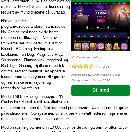
vært i drift siden 2024. Casinoet eies og
drives av Nixxe BV, som er lisensiert og
regulert av myndighetene på Curaçao.
Når det gjelder
programvareleverandører, samarbeider
NV Casino med noen av de beste
merkene i spillbransjen. Noen av
utviklerne her inkluderer 1x2Gaming,
Betsoft, BGaming, Endorphina,
Evolution, Iron Dog, Pragmatic Play,
NV Casino
-vurdering
Spinomenal, Thunderkick, Yggdrasil og
Red Tiger Gaming. Spillene er perfekt
3,75
optimalisert for mobilspill av ypperste
Anmeldelse av
Online Casino Dollar
klasse, med banebrytende HD-grafikk
Sist oppdatert: 26. mai 2026
og realistiske animasjoner og
fantastiske lydeffekter.
Bli med
Med HTML5-teknologi innebygd i NV
Casino kan du spille spillene direkte via
nettleseren din, uten å måtte laste ned programvare. Uansett om du spiller
på Android- eller iOS-systemer, vil alt kjøre knirkefritt, ettersom spillene er
optimalisert for skjermer i alle størrelser.
Med en samling på mer enn 10 000 titler, vil du aldri gå tom for alternativer