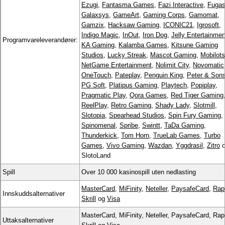
Ezugi
,
Fantasma Games
,
Fazi Interactive
,
Fuga
Galaxsys
,
GameArt
,
Gaming Corps
,
Gamomat
,
Gamzix
,
Hacksaw Gaming
,
ICONIC21
,
Igrosoft
,
Indigo Magic
,
InOut
,
Iron Dog
,
Jelly Entertainmen
Programvareleverandører:
KA Gaming
,
Kalamba Games
,
Kitsune Gaming
Studios
,
Lucky Streak
,
Mascot Gaming
,
Mobilots
NetGame Entertainment
,
Nolimit City
,
Novomatic
OneTouch
,
Pateplay
,
Penguin King
,
Peter & Son
PG Soft
,
Platipus Gaming
,
Playtech
,
Popiplay
,
Pragmatic Play
,
Qora Games
,
Red Tiger Gaming
ReelPlay
,
Retro Gaming
,
Shady Lady
,
Slotmill
,
Slotopia
,
Spearhead Studios
,
Spin Fury Gaming
,
Spinomenal
,
Spribe
,
Swintt
,
TaDa Gaming
,
Thunderkick
,
Tom Horn
,
TrueLab Games
,
Turbo
Games
,
Vivo Gaming
,
Wazdan
,
Yggdrasil
,
Zitro
o
SlotoLand
Spill
Over 10 000 kasinospill uten nedlasting
MasterCard
,
MiFinity
,
Neteller
,
PaysafeCard
,
Rap
Innskuddsalternativer
Skrill
og
Visa
MasterCard, MiFinity, Neteller, PaysafeCard, Rap
Uttaksalternativer