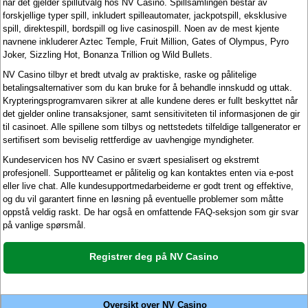
når det gjelder spillutvalg hos NV Casino. Spillsamlingen består av
forskjellige typer spill, inkludert spilleautomater, jackpotspill, eksklusive
spill, direktespill, bordspill og live casinospill. Noen av de mest kjente
navnene inkluderer Aztec Temple, Fruit Million, Gates of Olympus, Pyro
Joker, Sizzling Hot, Bonanza Trillion og Wild Bullets.
NV Casino tilbyr et bredt utvalg av praktiske, raske og pålitelige
betalingsalternativer som du kan bruke for å behandle innskudd og uttak.
Krypteringsprogramvaren sikrer at alle kundene deres er fullt beskyttet når
det gjelder online transaksjoner, samt sensitiviteten til informasjonen de gir
til casinoet. Alle spillene som tilbys og nettstedets tilfeldige tallgenerator er
sertifisert som beviselig rettferdige av uavhengige myndigheter.
Kundeservicen hos NV Casino er svært spesialisert og ekstremt
profesjonell. Supportteamet er pålitelig og kan kontaktes enten via e-post
eller live chat. Alle kundesupportmedarbeiderne er godt trent og effektive,
og du vil garantert finne en løsning på eventuelle problemer som måtte
oppstå veldig raskt. De har også en omfattende FAQ-seksjon som gir svar
på vanlige spørsmål.
Registrer deg på NV Casino
Oversikt over NV Casino