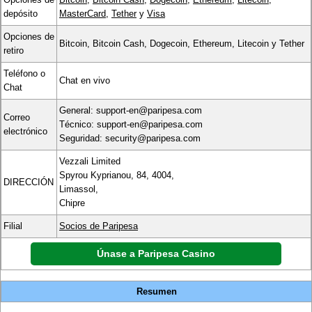
depósito
MasterCard
,
Tether
y
Visa
Opciones de
Bitcoin, Bitcoin Cash, Dogecoin, Ethereum, Litecoin y Tether
retiro
Teléfono o
Chat en vivo
Chat
General: support-en@paripesa.com
Correo
Técnico: support-en@paripesa.com
electrónico
Seguridad: security@paripesa.com
Vezzali Limited
Spyrou Kyprianou, 84, 4004,
DIRECCIÓN
Limassol,
Chipre
Filial
Socios de Paripesa
Únase a Paripesa Casino
Resumen