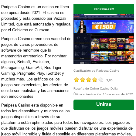
Paripesa Casino es un casino en línea
paripesa.com
que opera desde 2021. El casino es
propiedad y está operado por Vezzali
Limited, que está autorizada y regulada
por el Gobierno de Curazao.
Paripesa Casino ofrece una variedad de
juegos de varios proveedores de
software de renombre que lo
mantendrán entretenido. Por nombrar
algunos, Betsoft, Evolution,
Microgaming, GameArt, Red Tiger
Clasificación de
Paripesa Casino
Gaming, Pragmatic Play, iSoftBet y
muchos más. Los gráficos de los
3,85
juegos son excelentes, los efectos de
Reseña de
Online Casino Dollar
sonido son realistas y las animaciones
Última actualización: 16 de enero de 2022
son emocionantes.
Unirse
Paripesa Casino está disponible en
todos los dispositivos y muchos de los
juegos disponibles a través de su
plataforma están optimizados para todos los navegadores. Los jugadores
que disfrutan de los juegos móviles pueden disfrutar de una experiencia de
juego móvil increíble y fluida disponible en diferentes plataformas móviles,