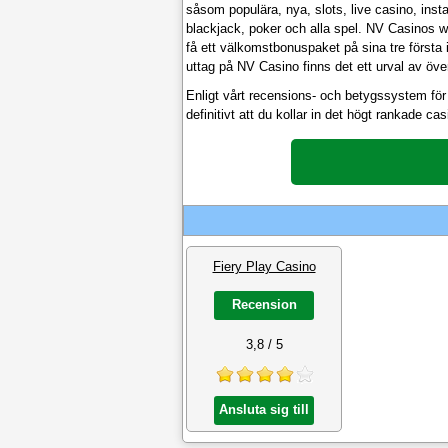
såsom populära, nya, slots, live casino, inst
blackjack, poker och alla spel. NV Casinos w
få ett välkomstbonuspaket på sina tre första in
uttag på NV Casino finns det ett urval av över
Enligt vårt recensions- och betygssystem för
definitivt att du kollar in det högt rankade cas
Fiery Play Casino
Recension
3,8 / 5
Ansluta sig till