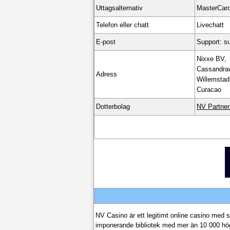
Uttagsalternativ
MasterCard,
Telefon eller chatt
Livechatt
E-post
Support: s
Nixxe BV,
Cassandra
Adress
Willemstad
Curacao
Dotterbolag
NV Partner
NV Casino är ett legitimt online casino med 
imponerande bibliotek med mer än 10 000 högkva