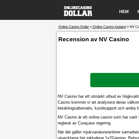
HEM
Online Casino Dollar
»
Online Casino Katalog
» NV Ca
Recension av NV Casino
NV Casino har ett utmärkt utbud av högkvalit
Casino kommer vi att analysera deras välkoms
betalningsalternativ, kundsupport och andra f
NV Casino är ett online casino som har varit
reglerat av Curaçaos regering.
När det gäller mjukvaruleverantörer samarb
utvecklarna här inkluderar 1x2Gaming, Betso