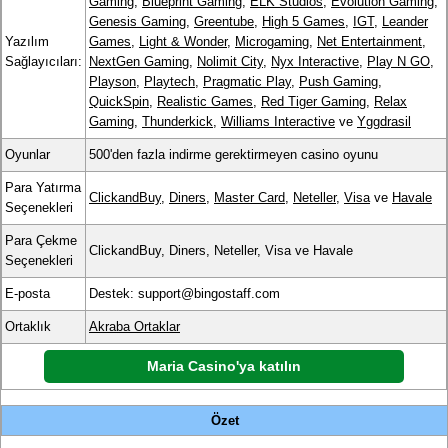
Gaming
,
Blueprint Gaming
,
ELK Studios
,
Evolution Gaming
,
Genesis Gaming
,
Greentube
,
High 5 Games
,
IGT
,
Leander
Yazılım
Games
,
Light & Wonder
,
Microgaming
,
Net Entertainment
,
Sağlayıcıları:
NextGen Gaming
,
Nolimit City
,
Nyx Interactive
,
Play N GO
,
Playson
,
Playtech
,
Pragmatic Play
,
Push Gaming
,
QuickSpin
,
Realistic Games
,
Red Tiger Gaming
,
Relax
Gaming
,
Thunderkick
,
Williams Interactive
ve
Yggdrasil
Oyunlar
500'den fazla indirme gerektirmeyen casino oyunu
Para Yatırma
ClickandBuy
,
Diners
,
Master Card
,
Neteller
,
Visa
ve
Havale
Seçenekleri
Para Çekme
ClickandBuy, Diners, Neteller, Visa ve Havale
Seçenekleri
E-posta
Destek: support@bingostaff.com
Ortaklık
Akraba Ortaklar
Maria Casino'ya katılın
Özet