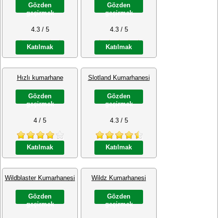
Gözden
Gözden
geçirmek
geçirmek
4.3 / 5
4.3 / 5
Katılmak
Katılmak
Hızlı kumarhane
Slotland Kumarhanesi
Gözden
Gözden
geçirmek
geçirmek
4 / 5
4.3 / 5
Katılmak
Katılmak
Wildblaster Kumarhanesi
Wildz Kumarhanesi
Gözden
Gözden
geçirmek
geçirmek