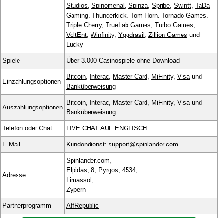
Studios
,
Spinomenal
,
Spinza
,
Spribe
,
Swintt
,
TaDa
Gaming
,
Thunderkick
,
Tom Horn
,
Tornado Games
,
Triple Cherry
,
TrueLab Games
,
Turbo Games
,
VoltEnt
,
Winfinity
,
Yggdrasil
,
Zillion Games
und
Lucky
Spiele
Über 3.000 Casinospiele ohne Download
Bitcoin
,
Interac
,
Master Card
,
MiFinity
,
Visa
und
Einzahlungsoptionen
Banküberweisung
Bitcoin, Interac, Master Card, MiFinity, Visa und
Auszahlungsoptionen
Banküberweisung
Telefon oder Chat
LIVE CHAT AUF ENGLISCH
E-Mail
Kundendienst: support@spinlander.com
Spinlander.com,
Elpidas, 8, Pyrgos, 4534,
Adresse
Limassol,
Zypern
Partnerprogramm
AffRepublic