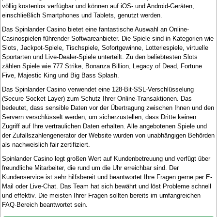
völlig kostenlos verfügbar und können auf iOS- und Android-Geräten,
einschließlich Smartphones und Tablets, genutzt werden.
Das Spinlander Casino bietet eine fantastische Auswahl an Online-
Casinospielen führender Softwareanbieter. Die Spiele sind in Kategorien wie
Slots, Jackpot-Spiele, Tischspiele, Sofortgewinne, Lotteriespiele, virtuelle
Sportarten und Live-Dealer-Spiele unterteilt. Zu den beliebtesten Slots
zählen Spiele wie 777 Strike, Bonanza Billion, Legacy of Dead, Fortune
Five, Majestic King und Big Bass Splash.
Das Spinlander Casino verwendet eine 128-Bit-SSL-Verschlüsselung
(Secure Socket Layer) zum Schutz Ihrer Online-Transaktionen. Das
bedeutet, dass sensible Daten vor der Übertragung zwischen Ihnen und den
Servern verschlüsselt werden, um sicherzustellen, dass Dritte keinen
Zugriff auf Ihre vertraulichen Daten erhalten. Alle angebotenen Spiele und
der Zufallszahlengenerator der Website wurden von unabhängigen Behörden
als nachweislich fair zertifiziert.
Spinlander Casino legt großen Wert auf Kundenbetreuung und verfügt über
freundliche Mitarbeiter, die rund um die Uhr erreichbar sind. Der
Kundenservice ist sehr hilfsbereit und beantwortet Ihre Fragen gerne per E-
Mail oder Live-Chat. Das Team hat sich bewährt und löst Probleme schnell
und effektiv. Die meisten Ihrer Fragen sollten bereits im umfangreichen
FAQ-Bereich beantwortet sein.