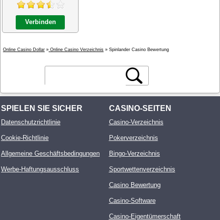
Verbinden
Online Casino Dollar
»
Online Casino Verzeichnis
» Spinlander Casino Bewertung
SPIELEN SIE SICHER
CASINO-SEITEN
Datenschutzrichtlinie
Casino-Verzeichnis
Cookie-Richtlinie
Pokerverzeichnis
Allgemeine Geschäftsbedingungen
Bingo-Verzeichnis
Werbe-Haftungsausschluss
Sportwettenverzeichnis
Casino Bewertung
Casino-Software
Casino-Eigentümerschaft