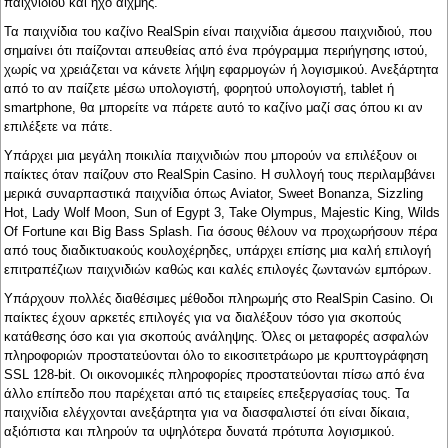
παιχνιδιού και ήχο αιχμής.
Τα παιχνίδια του καζίνο RealSpin είναι παιχνίδια άμεσου παιχνιδιού, που
σημαίνει ότι παίζονται απευθείας από ένα πρόγραμμα περιήγησης ιστού,
χωρίς να χρειάζεται να κάνετε λήψη εφαρμογών ή λογισμικού. Ανεξάρτητα
από το αν παίζετε μέσω υπολογιστή, φορητού υπολογιστή, tablet ή
smartphone, θα μπορείτε να πάρετε αυτό το καζίνο μαζί σας όπου κι αν
επιλέξετε να πάτε.
Υπάρχει μια μεγάλη ποικιλία παιχνιδιών που μπορούν να επιλέξουν οι
παίκτες όταν παίζουν στο RealSpin Casino. Η συλλογή τους περιλαμβάνει
μερικά συναρπαστικά παιχνίδια όπως Aviator, Sweet Bonanza, Sizzling
Hot, Lady Wolf Moon, Sun of Egypt 3, Take Olympus, Majestic King, Wilds
Of Fortune και Big Bass Splash. Για όσους θέλουν να προχωρήσουν πέρα ​​
από τους διαδικτυακούς κουλοχέρηδες, υπάρχει επίσης μια καλή επιλογή
επιτραπέζιων παιχνιδιών καθώς και καλές επιλογές ζωντανών εμπόρων.
Υπάρχουν πολλές διαθέσιμες μέθοδοι πληρωμής στο RealSpin Casino. Οι
παίκτες έχουν αρκετές επιλογές για να διαλέξουν τόσο για σκοπούς
κατάθεσης όσο και για σκοπούς ανάληψης. Όλες οι μεταφορές ασφαλών
πληροφοριών προστατεύονται όλο το εικοσιτετράωρο με κρυπτογράφηση
SSL 128-bit. Οι οικονομικές πληροφορίες προστατεύονται πίσω από ένα
άλλο επίπεδο που παρέχεται από τις εταιρείες επεξεργασίας τους. Τα
παιχνίδια ελέγχονται ανεξάρτητα για να διασφαλιστεί ότι είναι δίκαια,
αξιόπιστα και πληρούν τα υψηλότερα δυνατά πρότυπα λογισμικού.