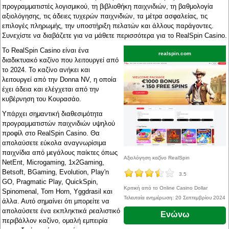
προγραμματιστές λογισμικού, τη βιβλιοθήκη παιχνιδιών, τη βαθμολογία
αξιολόγησης, τις άδειες τυχερών παιχνιδιών, τα μέτρα ασφαλείας, τις
επιλογές πληρωμής, την υποστήριξη πελατών και άλλους παράγοντες.
Συνεχίστε να διαβάζετε για να μάθετε περισσότερα για το RealSpin Casino.
Το RealSpin Casino είναι ένα
realspin.com
διαδικτυακό καζίνο που λειτουργεί από
το 2024. Το καζίνο ανήκει και
λειτουργεί από την Donna NV, η οποία
έχει άδεια και ελέγχεται από την
κυβέρνηση του Κουρασάο.
Υπάρχει σημαντική διαθεσιμότητα
προγραμματιστών παιχνιδιών υψηλού
προφίλ στο RealSpin Casino. Θα
απολαύσετε εύκολα αναγνωρίσιμα
παιχνίδια από μεγάλους παίκτες όπως
Αξιολόγηση
καζίνο RealSpin
NetEnt, Microgaming, 1x2Gaming,
Betsoft, BGaming, Evolution, Play'n
3.5
GO, Pragmatic Play, QuickSpin,
Κριτική από το
Online Casino Dollar
Spinomenal, Tom Horn, Yggdrasil και
Τελευταία ενημέρωση: 20 Σεπτεμβρίου 2024
άλλα. Αυτό σημαίνει ότι μπορείτε να
απολαύσετε ένα εκπληκτικά ρεαλιστικό
Ενώνω
περιβάλλον καζίνο, ομαλή εμπειρία