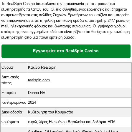
Το RealSpin Casino διευκολύνει την επικοινωνία με το προσωπικό
εξυπηρέτησης πελατών του. Οι πιο συνηθισμένες ερωτήσεις και ζητήματα
αντιμετωπίζονται στις σελίδες Συχνών Ερωτήσεων του καζίνο και μπορείτε
να επικοινωνήσετε με τη φιλική και ικανή ομάδα υποστήριξης 24/7 μέσω e-
mail, ηλεκτρονικής φόρμας και ζωντανής συνομιλίας. Οι γρήγοροι χρόνοι
απόκρισης είναι εγγυημένοι εδώ και είναι βέβαιο ότι θα έχετε την καλύτερη
εξυπηρέτηση από μια πολύ έμπειρη ομάδα.
Εγγραφείτε στο RealSpin Casino
Ονομα
Καζίνο RealSpin
Δικτυακός
realspin.com
τόπος
Εταιρεία
Donna NV
Καθιερωμένος
2024
Δικαιοδοσία
Κυβέρνηση του Κουρασάο
νομίσματα
ευρώ, λίρες Ηνωμένου Βασιλείου και δολάρια ΗΠΑ
Αραβικά, Ολλανδικά, Αγγλικά, Φινλανδικά, Γαλλικά,