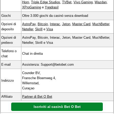
Horn
,
Triple Edge Studios
,
TVBet
,
Vivo Gaming
,
Wazdan
,
XProGaming
e
Yggdrasil
Giochi
Oltre 3.000 giochi da casinò senza download
Opzioni di
AstroPay
,
Bitcoin
,
Interac
,
Jeton
,
Master Card
,
MuchBetter
,
deposito
Neteller
,
Skrill
e
Visa
Opzioni di
AstroPay, Bitcoin, Interac, Jeton, Master Card, MuchBetter,
prelievo
Neteller, Skrill e Visa
Telefono o
Chat in diretta
chat
E-mail
Assistenza: Support@betobet.com
Counder BV,
Fransche Bloemweg 4,
Indirizzo
Willemstad,
Curaçao
Affiliato
Partner di Bet O Bet
Iscriviti al casinò Bet O Bet