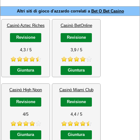
Altri siti di gioco d'azzardo correlati a
Bet O Bet Casino
Casinò Aztec Riches
Casinò BetOnline
Revisione
Revisione
4,3 / 5
3,9 / 5
Giuntura
Giuntura
Casinò High Noon
Casinò Miami Club
Revisione
Revisione
4/5
4,4 / 5
Giuntura
Giuntura