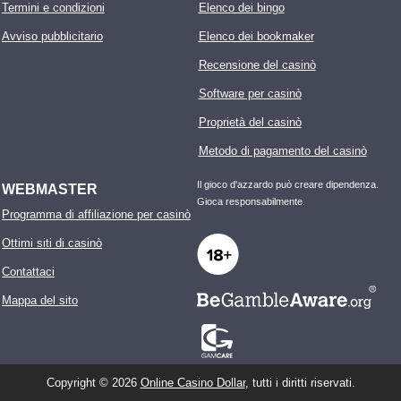
Termini e condizioni
Elenco dei bingo
Avviso pubblicitario
Elenco dei bookmaker
Recensione del casinò
Software per casinò
Proprietà del casinò
Metodo di pagamento del casinò
Il gioco d'azzardo può creare dipendenza.
WEBMASTER
Gioca responsabilmente.
Programma di affiliazione per casinò
Ottimi siti di casinò
Contattaci
Mappa del sito
Copyright © 2026
Online Casino Dollar
, tutti i diritti riservati.