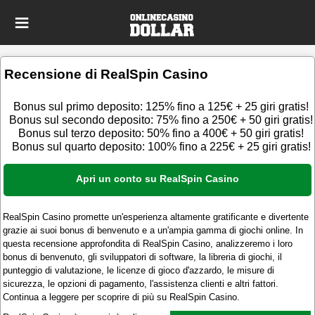
Recensione di RealSpin Casino
Bonus sul primo deposito: 125% fino a 125€ + 25 giri gratis!
Bonus sul secondo deposito: 75% fino a 250€ + 50 giri gratis!
Bonus sul terzo deposito: 50% fino a 400€ + 50 giri gratis!
Bonus sul quarto deposito: 100% fino a 225€ + 25 giri gratis!
Apri un conto su RealSpin Casino
RealSpin Casino promette un'esperienza altamente gratificante e divertente
grazie ai suoi bonus di benvenuto e a un'ampia gamma di giochi online. In
questa recensione approfondita di RealSpin Casino, analizzeremo i loro
bonus di benvenuto, gli sviluppatori di software, la libreria di giochi, il
punteggio di valutazione, le licenze di gioco d'azzardo, le misure di
sicurezza, le opzioni di pagamento, l'assistenza clienti e altri fattori.
Continua a leggere per scoprire di più su RealSpin Casino.