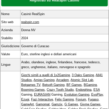
Registrati su RealSpin Casino
Nome
Casinò RealSpin
Sito web
realspin.com
Azienda
Donna NV
Stabilito
2024
Giurisdizione
Governo di Curacao
Valute
Euro, sterline inglesi e dollari americani
Arabo, olandese, inglese, finlandese, francese, tedesco,
Lingue
greco, ungherese, italiano, norvegese e spagnolo
Giochi simili a quelli di 1x2Gaming
,
3 Oaks Gaming
,
All41
Studios
,
Amigo Gaming
,
Arcadem
,
Atomic Slot Lab
,
Betgames TV
,
Betsoft Gaming
,
BF Games
,
BGaming
,
Booming Games
,
Crazy Tooth Studio
,
Endorphina
,
ESA
Gaming,
EURASIAN
Gaming,
Evolution Gaming
,
EvoPlay
,
Ezugi
,
Fazi Interactive
,
Felix Gaming
,
Foxium
,
Fugaso
,
GameArt
,
Gamomat
,
Gamzix
,
G Games
,
Givme Games
,