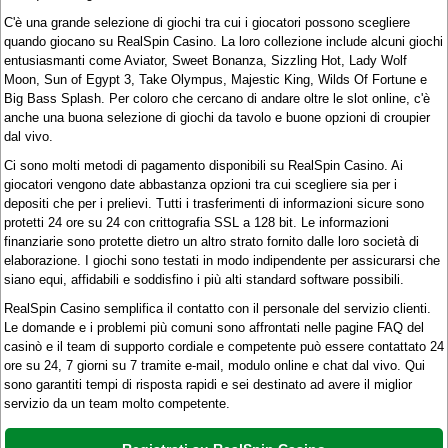
C'è una grande selezione di giochi tra cui i giocatori possono scegliere
quando giocano su RealSpin Casino. La loro collezione include alcuni giochi
entusiasmanti come Aviator, Sweet Bonanza, Sizzling Hot, Lady Wolf
Moon, Sun of Egypt 3, Take Olympus, Majestic King, Wilds Of Fortune e
Big Bass Splash. Per coloro che cercano di andare oltre le slot online, c'è
anche una buona selezione di giochi da tavolo e buone opzioni di croupier
dal vivo.
Ci sono molti metodi di pagamento disponibili su RealSpin Casino. Ai
giocatori vengono date abbastanza opzioni tra cui scegliere sia per i
depositi che per i prelievi. Tutti i trasferimenti di informazioni sicure sono
protetti 24 ore su 24 con crittografia SSL a 128 bit. Le informazioni
finanziarie sono protette dietro un altro strato fornito dalle loro società di
elaborazione. I giochi sono testati in modo indipendente per assicurarsi che
siano equi, affidabili e soddisfino i più alti standard software possibili.
RealSpin Casino semplifica il contatto con il personale del servizio clienti.
Le domande e i problemi più comuni sono affrontati nelle pagine FAQ del
casinò e il team di supporto cordiale e competente può essere contattato 24
ore su 24, 7 giorni su 7 tramite e-mail, modulo online e chat dal vivo. Qui
sono garantiti tempi di risposta rapidi e sei destinato ad avere il miglior
servizio da un team molto competente.