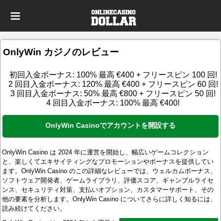
OnlyWin カジノのレビュー
初回入金ボーナス: 100% 最高 €400 + フリースピン 100 回!
2 回目入金ボーナス: 120% 最高 €400 + フリースピン 60 回!
3 回目入金ボーナス: 50% 最高 €800 + フリースピン 50 回!
4 回目入金ボーナス: 100% 最高 €400!
OnlyWin Casinoでアカウントを開設する
OnlyWin Casino は 2024 年に運営を開始し、幅広いゲームコレクション
と、楽しくてエキサイティングなプロモーションやボーナスを提供してい
ます。OnlyWin Casino のこの詳細なレビューでは、ウェルカムボーナス、
ソフトウェア開発者、ゲームライブラリ、評価スコア、ギャンブルライセ
ンス、セキュリティ対策、支払いオプション、カスタマーサポート、その
他の要素を分析します。OnlyWin Casino についてさらに詳しく知るには、
読み続けてください。