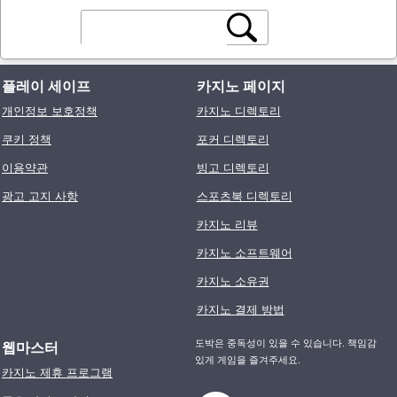
플레이 세이프
카지노 페이지
개인정보 보호정책
카지노 디렉토리
쿠키 정책
포커 디렉토리
이용약관
빙고 디렉토리
광고 고지 사항
스포츠북 디렉토리
카지노 리뷰
카지노 소프트웨어
카지노 소유권
카지노 결제 방법
도박은 중독성이 있을 수 있습니다. 책임감
웹마스터
있게 게임을 즐겨주세요.
카지노 제휴 프로그램