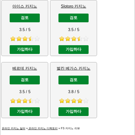
아이스 카지노
Slotoro 카지노
검토
검토
3.5 / 5
3.5 / 5
가입하다
가입하다
베르데 카지노
벌칸 베가스 카지노
검토
검토
3.5 / 5
3.8 / 5
가입하다
가입하다
온라인 카지노 달러
»
온라인 카지노 디렉토리
» FS 카지노 리뷰