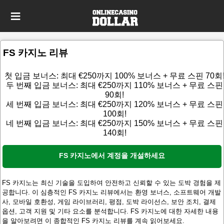
FS 카지노 리뷰
첫 입금 보너스: 최대 €250까지 100% 보너스 + 무료 스핀 70회
두 번째 입금 보너스: 최대 €250까지 110% 보너스 + 무료 스핀
90회!
세 번째 입금 보너스: 최대 €250까지 120% 보너스 + 무료 스핀
100회!
네 번째 입금 보너스: 최대 €250까지 150% 보너스 + 무료 스핀
140회!
FS 카지노에서 계정을 개설하세요
FS 카지노는 최신 기술을 도입하여 안전하고 신뢰할 수 있는 도박 경험을 제
공합니다. 이 심층적인 FS 카지노 리뷰에서는 환영 보너스, 소프트웨어 개발
사, 모바일 호환성, 게임 라이브러리, 평점, 도박 라이선스, 보안 조치, 결제
옵션, 고객 지원 및 기타 요소를 분석합니다. FS 카지노에 대한 자세한 내용
을 알아보려면 이 종합적인 FS 카지노 리뷰를 계속 읽어보세요.