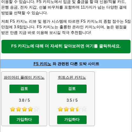
이용할 수 있습니다. FS 카지노에서 입금 및 출금을 할 때 신용/직불 카드,
은행 송금, 전자 지갑, 선불 바우처를 포함하여 11가지가 넘는 다양한 결제
방법을 선택할 수 있습니다.
저희 FS 카지노 리뷰 및 평가 시스템에 따르면 FS 카지노의 종합 점수는 5점
만점에 3.9점입니다. FS 카지노는 훌륭한 온라인 카지노이며, 높은 평점을
받은 만큼 지금 바로 이용해 보시길 적극 추천합니다!
FS 카지노에 대해 더 자세히 알아보려면 여기를 클릭하세요.
FS 카지노
와 관련된 다른 도박 사이트
파이어리 플레이 카지노
히트스핀 카지노
검토
검토
3.8 / 5
3.5 / 5
가입하다
가입하다