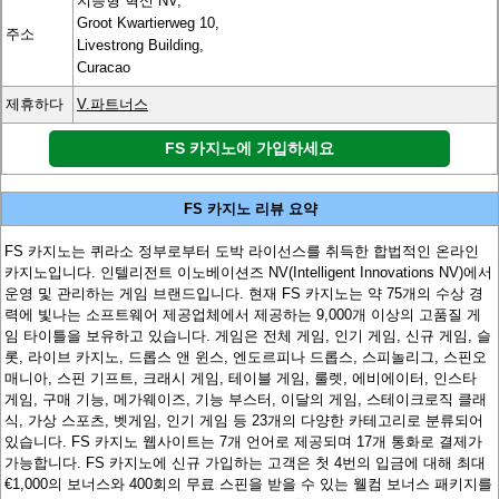
지능형 혁신 NV,
Groot Kwartierweg 10,
주소
Livestrong Building,
Curacao
제휴하다
V.파트너스
FS 카지노에 가입하세요
FS 카지노 리뷰 요약
FS 카지노는 퀴라소 정부로부터 도박 라이선스를 취득한 합법적인 온라인
카지노입니다. 인텔리전트 이노베이션즈 NV(Intelligent Innovations NV)에서
운영 및 관리하는 게임 브랜드입니다. 현재 FS 카지노는 약 75개의 수상 경
력에 빛나는 소프트웨어 제공업체에서 제공하는 9,000개 이상의 고품질 게
임 타이틀을 보유하고 있습니다. 게임은 전체 게임, 인기 게임, 신규 게임, 슬
롯, 라이브 카지노, 드롭스 앤 윈스, 엔도르피나 드롭스, 스피놀리그, 스핀오
매니아, 스핀 기프트, 크래시 게임, 테이블 게임, 룰렛, 에비에이터, 인스타
게임, 구매 기능, 메가웨이즈, 기능 부스터, 이달의 게임, 스테이크로직 클래
식, 가상 스포츠, 벳게임, 인기 게임 등 23개의 다양한 카테고리로 분류되어
있습니다. FS 카지노 웹사이트는 7개 언어로 제공되며 17개 통화로 결제가
가능합니다. FS 카지노에 신규 가입하는 고객은 첫 4번의 입금에 대해 최대
€1,000의 보너스와 400회의 무료 스핀을 받을 수 있는 웰컴 보너스 패키지를