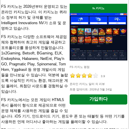
FS 카지노는 2026년부터 운영되고 있는
fs.카지노
온라인 카지노입니다. 이 카지노는 퀴라
소 정부의 허가 및 규제를 받는
Intelligent Innovations NV가 소유 및 운
영하고 있습니다.
FS 카지노는 다양한 소프트웨어 제공업
체와 협력하여 최고의 게임을 제공하고
포트폴리오를 풍성하게 만들었습니다.
1x2Gaming, Betsoft, BGaming, ELK,
Endorphina, Habanero, NetEnt, Play'n
GO, Pragmatic Play, Spinomenal, Tom
FS 카지노
평점
Horn, Yggdrasil 등 유명 개발사의 게임
들을 만나보실 수 있습니다. 덕분에 놀랍
3.9
도록 사실적인 카지노 환경, 매끄러운 게
온라인 카지노 달러
의 리뷰
임 플레이, 최첨단 사운드를 경험하실 수
최종 업데이트: 2026년 5월 24일
있습니다.
가입하다
FS 카지노에서는 모든 게임이 HTML5
즉시 플레이 형식으로 제공되므로 어떤
운영 체제를 사용하든 게임을 즐길 수 있
습니다. iOS 기기, 안드로이드 기기, 윈도우 폰 또는 태블릿 등 어떤 기기를
사용하든 언제 어디서나 좋아하는 게임을 플레이할 수 있습니다.