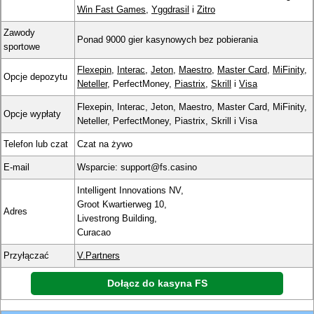
Win Fast Games
,
Yggdrasil
i
Zitro
Zawody
Ponad 9000 gier kasynowych bez pobierania
sportowe
Flexepin
,
Interac
,
Jeton
,
Maestro
,
Master Card
,
MiFinity
,
Opcje depozytu
Neteller
, PerfectMoney,
Piastrix
,
Skrill
i
Visa
Flexepin, Interac, Jeton, Maestro, Master Card, MiFinity,
Opcje wypłaty
Neteller, PerfectMoney, Piastrix, Skrill i Visa
Telefon lub czat
Czat na żywo
E-mail
Wsparcie: support@fs.casino
Intelligent Innovations NV,
Groot Kwartierweg 10,
Adres
Livestrong Building,
Curacao
Przyłączać
V.Partners
Dołącz do kasyna FS