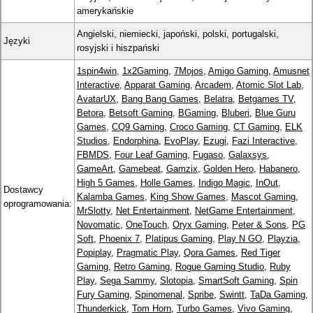
amerykańskie
Angielski, niemiecki, japoński, polski, portugalski,
Języki
rosyjski i hiszpański
1spin4win
,
1x2Gaming
,
7Mojos
,
Amigo Gaming
,
Amusnet
Interactive
,
Apparat Gaming
,
Arcadem
,
Atomic Slot Lab
,
AvatarUX
,
Bang Bang Games
,
Belatra
,
Betgames TV
,
Betora
,
Betsoft Gaming
,
BGaming
,
Bluberi
,
Blue Guru
Games
,
CQ9 Gaming
,
Croco Gaming
,
CT Gaming
,
ELK
Studios
,
Endorphina
,
EvoPlay
,
Ezugi
,
Fazi Interactive
,
FBMDS
,
Four Leaf Gaming
,
Fugaso
,
Galaxsys
,
GameArt
,
Gamebeat
,
Gamzix
,
Golden Hero
,
Habanero
,
High 5 Games
,
Holle Games
,
Indigo Magic
,
InOut
,
Dostawcy
Kalamba Games
,
King Show Games
,
Mascot Gaming
,
oprogramowania:
MrSlotty
,
Net Entertainment
,
NetGame Entertainment
,
Novomatic
,
OneTouch
,
Oryx Gaming
,
Peter & Sons
,
PG
Soft
,
Phoenix 7
,
Platipus Gaming
,
Play N GO
,
Playzia
,
Popiplay
,
Pragmatic Play
,
Qora Games
,
Red Tiger
Gaming
,
Retro Gaming
,
Rogue Gaming Studio
,
Ruby
Play
,
Sega Sammy
,
Slotopia
,
SmartSoft Gaming
,
Spin
Fury Gaming
,
Spinomenal
,
Spribe
,
Swintt
,
TaDa Gaming
,
Thunderkick
,
Tom Horn
,
Turbo Games
,
Vivo Gaming
,