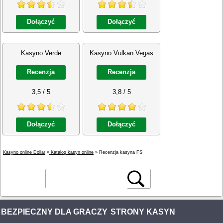
Dołączyć
Dołączyć
Kasyno Verde
Kasyno Vulkan Vegas
Recenzja
Recenzja
3,5 / 5
3,8 / 5
Dołączyć
Dołączyć
Kasyno online Dollar
»
Katalog kasyn online
» Recenzja kasyna FS
BEZPIECZNY DLA GRACZY
STRONY KASYN