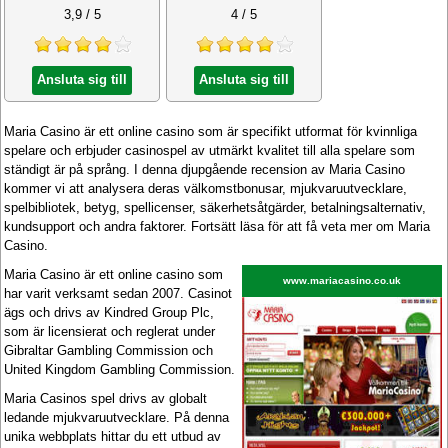
3,9 / 5
4 / 5
Ansluta sig till
Ansluta sig till
Maria Casino är ett online casino som är specifikt utformat för kvinnliga
spelare och erbjuder casinospel av utmärkt kvalitet till alla spelare som
ständigt är på språng. I denna djupgående recension av Maria Casino
kommer vi att analysera deras välkomstbonusar, mjukvaruutvecklare,
spelbibliotek, betyg, spellicenser, säkerhetsåtgärder, betalningsalternativ,
kundsupport och andra faktorer. Fortsätt läsa för att få veta mer om Maria
Casino.
Maria Casino är ett online casino som
www.mariacasino.co.uk
har varit verksamt sedan 2007. Casinot
ägs och drivs av Kindred Group Plc,
som är licensierat och reglerat under
Gibraltar Gambling Commission och
United Kingdom Gambling Commission.
Maria Casinos spel drivs av globalt
ledande mjukvaruutvecklare. På denna
unika webbplats hittar du ett utbud av