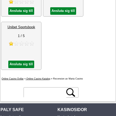
Ansluta sig till
Ansluta sig till
Unibet Sportsbook
1 / 5
Ansluta sig till
Online Casino Dollar
»
Online Casino Katalog
» Recension av Maria Casino
PALY SAFE
KASINOSIDOR