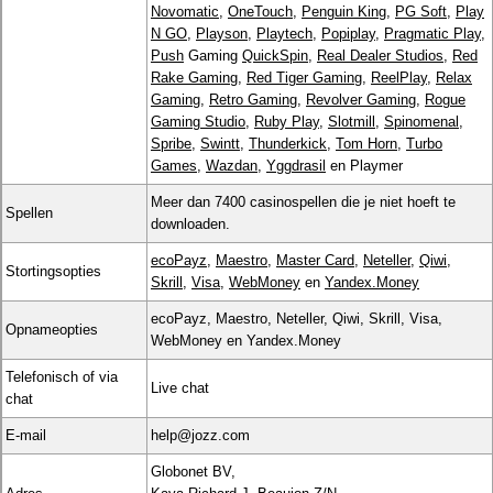
Novomatic
,
OneTouch
,
Penguin King
,
PG Soft
,
Play
N GO
,
Playson
,
Playtech
,
Popiplay
,
Pragmatic Play
,
Push
Gaming
QuickSpin
,
Real Dealer Studios
,
Red
Rake Gaming
,
Red Tiger Gaming
,
ReelPlay
,
Relax
Gaming
,
Retro Gaming
,
Revolver Gaming
,
Rogue
Gaming Studio
,
Ruby Play
,
Slotmill
,
Spinomenal
,
Spribe
,
Swintt
,
Thunderkick
,
Tom Horn
,
Turbo
Games
,
Wazdan
,
Yggdrasil
en Playmer
Meer dan 7400 casinospellen die je niet hoeft te
Spellen
downloaden.
ecoPayz
,
Maestro
,
Master Card
,
Neteller
,
Qiwi
,
Stortingsopties
Skrill
,
Visa
,
WebMoney
en
Yandex.Money
ecoPayz, Maestro, Neteller, Qiwi, Skrill, Visa,
Opnameopties
WebMoney en Yandex.Money
Telefonisch of via
Live chat
chat
E-mail
help@jozz.com
Globonet BV,