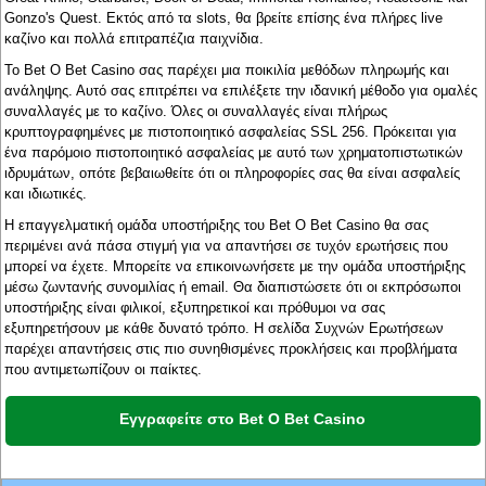
Gonzo's Quest. Εκτός από τα slots, θα βρείτε επίσης ένα πλήρες live
καζίνο και πολλά επιτραπέζια παιχνίδια.
Το Bet O Bet Casino σας παρέχει μια ποικιλία μεθόδων πληρωμής και
ανάληψης. Αυτό σας επιτρέπει να επιλέξετε την ιδανική μέθοδο για ομαλές
συναλλαγές με το καζίνο. Όλες οι συναλλαγές είναι πλήρως
κρυπτογραφημένες με πιστοποιητικό ασφαλείας SSL 256. Πρόκειται για
ένα παρόμοιο πιστοποιητικό ασφαλείας με αυτό των χρηματοπιστωτικών
ιδρυμάτων, οπότε βεβαιωθείτε ότι οι πληροφορίες σας θα είναι ασφαλείς
και ιδιωτικές.
Η επαγγελματική ομάδα υποστήριξης του Bet O Bet Casino θα σας
περιμένει ανά πάσα στιγμή για να απαντήσει σε τυχόν ερωτήσεις που
μπορεί να έχετε. Μπορείτε να επικοινωνήσετε με την ομάδα υποστήριξης
μέσω ζωντανής συνομιλίας ή email. Θα διαπιστώσετε ότι οι εκπρόσωποι
υποστήριξης είναι φιλικοί, εξυπηρετικοί και πρόθυμοι να σας
εξυπηρετήσουν με κάθε δυνατό τρόπο. Η σελίδα Συχνών Ερωτήσεων
παρέχει απαντήσεις στις πιο συνηθισμένες προκλήσεις και προβλήματα
που αντιμετωπίζουν οι παίκτες.
Εγγραφείτε στο Bet O Bet Casino