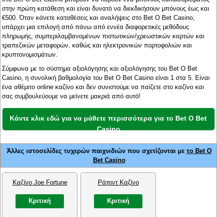
στην πρώτη κατάθεση και είναι δυνατό να διεκδικήσουν μπόνους έως και
€500. Όταν κάνετε καταθέσεις και αναλήψεις στο Bet O Bet Casino,
υπάρχει μια επιλογή από πάνω από εννέα διαφορετικές μεθόδους
πληρωμής, συμπεριλαμβανομένων πιστωτικών/χρεωστικών καρτών και
τραπεζικών μεταφορών, καθώς και ηλεκτρονικών πορτοφολιών και
κρυπτονομισμάτων.
Σύμφωνα με το σύστημα αξιολόγησης και αξιολόγησης του Bet O Bet
Casino, η συνολική βαθμολογία του Bet O Bet Casino είναι 1 στα 5. Είναι
ένα αθέμιτο online καζίνο και δεν συνιστούμε να παίζετε στο καζίνο και
σας συμβουλεύουμε να μείνετε μακριά από αυτό!
Κάντε κλικ εδώ για να μάθετε περισσότερα για το Bet O Bet
Casino
Άλλες ιστοσελίδες τυχερών παιχνιδιών που σχετίζονται με
το Bet O
Bet Casino
Καζίνο Joe Fortune
Ράπιντ Καζίνο
Κριτική
Κριτική