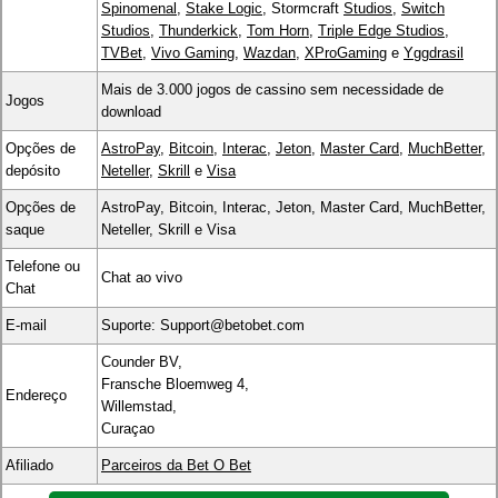
Spinomenal
,
Stake Logic
, Stormcraft
Studios
,
Switch
Studios
,
Thunderkick
,
Tom Horn
,
Triple Edge Studios
,
TVBet
,
Vivo Gaming
,
Wazdan
,
XProGaming
e
Yggdrasil
Mais de 3.000 jogos de cassino sem necessidade de
Jogos
download
Opções de
AstroPay
,
Bitcoin
,
Interac
,
Jeton
,
Master Card
,
MuchBetter
,
depósito
Neteller
,
Skrill
e
Visa
Opções de
AstroPay, Bitcoin, Interac, Jeton, Master Card, MuchBetter,
saque
Neteller, Skrill e Visa
Telefone ou
Chat ao vivo
Chat
E-mail
Suporte: Support@betobet.com
Counder BV,
Fransche Bloemweg 4,
Endereço
Willemstad,
Curaçao
Afiliado
Parceiros da Bet O Bet