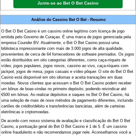
Junte-se ao Bet O Bet Casino
Análise do Cassino Bet O Bet - Resumo
O Bet O Bet Casino é um cassino online legítimo com licença de jogo
emitida pelo Governo de Curaçao. É uma marca de jogos gerenciada pela
empresa Counder BV. Atualmente, o Bet O Bet Casino possui uma
biblioteca impressionante com mais de 3.000 jogos de alta qualidade,
provenientes de cerca de 64 fornecedores de software premiados. Os jogos
estão distribuídos em oito categorias diferentes, como caça-níqueis de
vídeo, jogos populares, jogos novos, cassino ao vivo, caça-níqueis com
jackpot, jogos de mesa, jogos casuais e vídeo pôquer. O site do Bet O Bet
Casino está disponível em oito idiomas e aceita transações em duas
moedas. Novos clientes que acessam o Bet O Bet Casino podem receber
um bônus de boas-vindas no primeiro depósito, podendo reivindicar até
€500 em bônus. Ao realizar depósitos e saques no Bet O Bet Casino, há
uma seleção de mais de nove métodos de pagamento diferentes, incluindo
cartões de crédito/débito e transferências bancárias, além de carteiras
eletrônicas e criptomoedas.
De acordo com nosso sistema de avaliação e classificação do Bet O Bet
Casino, a pontuação geral do Bet O Bet Casino é 1 de 5. É um cassino
online fraudulento e não recomendamos jogar nele. Aconselhamos você a