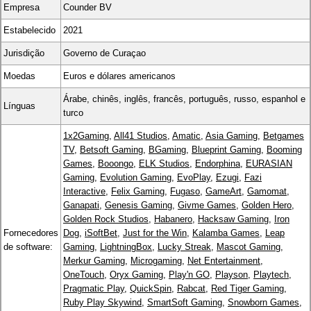
Empresa
Counder BV
Estabelecido
2021
Jurisdição
Governo de Curaçao
Moedas
Euros e dólares americanos
Árabe, chinês, inglês, francês, português, russo, espanhol e
Línguas
turco
1x2Gaming
,
All41 Studios
,
Amatic
,
Asia Gaming
,
Betgames
TV
,
Betsoft Gaming
,
BGaming
,
Blueprint Gaming
,
Booming
Games
,
Booongo
,
ELK Studios
,
Endorphina
,
EURASIAN
Gaming
,
Evolution Gaming
,
EvoPlay
,
Ezugi
,
Fazi
Interactive
,
Felix Gaming
,
Fugaso
,
GameArt
,
Gamomat
,
Ganapati
,
Genesis Gaming
,
Givme Games
,
Golden Hero
,
Golden Rock Studios
,
Habanero
,
Hacksaw Gaming
,
Iron
Fornecedores
Dog
,
iSoftBet
,
Just for the Win
,
Kalamba Games
,
Leap
de software:
Gaming
,
LightningBox
,
Lucky Streak
,
Mascot Gaming
,
Merkur Gaming
,
Microgaming
,
Net Entertainment
,
OneTouch
,
Oryx Gaming
,
Play'n GO
,
Playson
,
Playtech
,
Pragmatic Play
,
QuickSpin
,
Rabcat
,
Red Tiger Gaming
,
Ruby Play
Skywind
,
SmartSoft Gaming
,
Snowborn Games
,