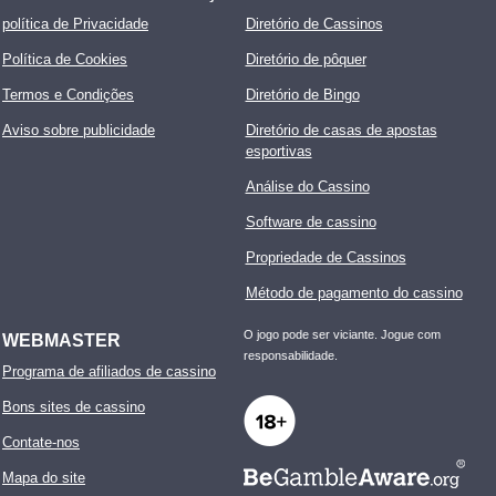
política de Privacidade
Diretório de Cassinos
Política de Cookies
Diretório de pôquer
Termos e Condições
Diretório de Bingo
Aviso sobre publicidade
Diretório de casas de apostas
esportivas
Análise do Cassino
Software de cassino
Propriedade de Cassinos
Método de pagamento do cassino
O jogo pode ser viciante. Jogue com
WEBMASTER
responsabilidade.
Programa de afiliados de cassino
Bons sites de cassino
Contate-nos
Mapa do site