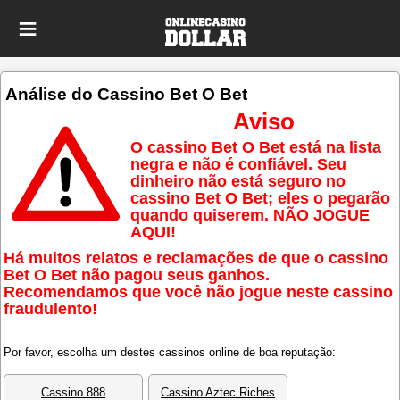
Análise do Cassino Bet O Bet
Aviso
O cassino Bet O Bet está na lista
negra e não é confiável. Seu
dinheiro não está seguro no
cassino Bet O Bet; eles o pegarão
quando quiserem. NÃO JOGUE
AQUI!
Há muitos relatos e reclamações de que o cassino
Bet O Bet não pagou seus ganhos.
Recomendamos que você não jogue neste cassino
fraudulento!
Por favor, escolha um destes cassinos online de boa reputação:
Cassino 888
Cassino Aztec Riches