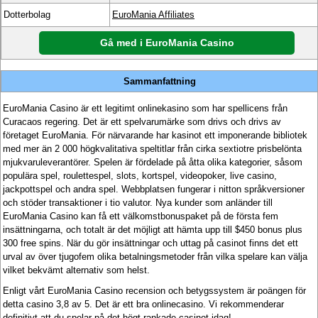
Dotterbolag
EuroMania Affiliates
Gå med i EuroMania Casino
Sammanfattning
EuroMania Casino är ett legitimt onlinekasino som har spellicens från
Curacaos regering. Det är ett spelvarumärke som drivs och drivs av
företaget EuroMania. För närvarande har kasinot ett imponerande bibliotek
med mer än 2 000 högkvalitativa speltitlar från cirka sextiotre prisbelönta
mjukvaruleverantörer. Spelen är fördelade på åtta olika kategorier, såsom
populära spel, roulettespel, slots, kortspel, videopoker, live casino,
jackpottspel och andra spel. Webbplatsen fungerar i nitton språkversioner
och stöder transaktioner i tio valutor. Nya kunder som anländer till
EuroMania Casino kan få ett välkomstbonuspaket på de första fem
insättningarna, och totalt är det möjligt att hämta upp till $450 bonus plus
300 free spins. När du gör insättningar och uttag på casinot finns det ett
urval av över tjugofem olika betalningsmetoder från vilka spelare kan välja
vilket bekvämt alternativ som helst.
Enligt vårt EuroMania Casino recension och betygssystem är poängen för
detta casino 3,8 av 5. Det är ett bra onlinecasino. Vi rekommenderar
definitivt att du spelar på det högt rankade casinot idag!