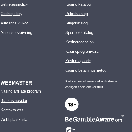
Sekretesspolicy
Kasino katalog
Cookiepolicy
Pokerkatalog
Allmänna villkor
Bingokatalog
Annonsfriskrivning
Sportbokkatalog
Kasinorecension
Kasinoprogramvara
Kasino ägande
Casino betalningsmetod
Spel kan vara beroendeframkallande.
WEBMASTER
Vänligen spela ansvarsfullt.
Kasino affiliate program
Bra kasinosidor
Kontakta oss
Webbplatskarta