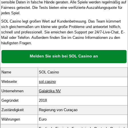
sensible Daten in falsche Hände geraten. Alle Spiele werden regelmäßig auf
Fairness getestet. Die Tests bieten eine verifizierte Auszahlungsquote für
jedes Spiel.
SOL Casino legt großen Wert auf Kundenbetreuung. Das Team kümmert
sich gleichermaßen um kleine wie große Probleme und antwortet höflich,
schnell und professionell. Sie erreichen den Support per 24/7-Live-Chat, E-
Mail oder Telefon. Außerdem finden Sie im Casino Informationen zu den
häufigsten Fragen.
Melden Sie sich bei SOL Casino an
Name
SOL Casino
Webseite
sol.casino
Unternehmen
Galaktika NV
Gegründet
2018
Zuständigkeit
Regierung von Curaçao
Währungen
Euro