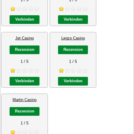
Verbinden
Verbinden
Jet Casino
Legzo Casino
Rezension
Rezension
1 / 5
1 / 5
Verbinden
Verbinden
Martin Casino
Rezension
1 / 5