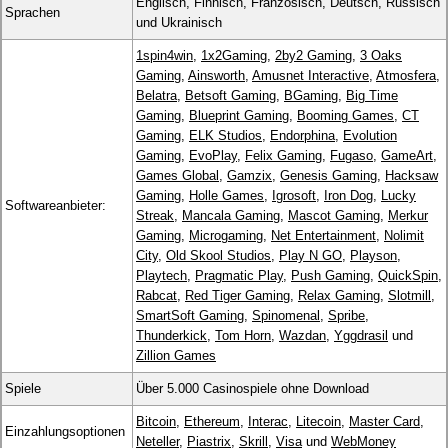
Englisch, Finnisch, Französisch, Deutsch, Russisch
Sprachen
und Ukrainisch
1spin4win
,
1x2Gaming
,
2by2 Gaming
,
3 Oaks
Gaming
,
Ainsworth
,
Amusnet Interactive
,
Atmosfera
,
Belatra
,
Betsoft Gaming
,
BGaming
,
Big Time
Gaming
,
Blueprint Gaming
,
Booming Games
,
CT
Gaming
,
ELK Studios
,
Endorphina
,
Evolution
Gaming
,
EvoPlay
,
Felix Gaming
,
Fugaso
,
GameArt
,
Games Global
,
Gamzix
,
Genesis Gaming
,
Hacksaw
Gaming
,
Holle Games
,
Igrosoft
,
Iron Dog
,
Lucky
Softwareanbieter:
Streak
,
Mancala Gaming
,
Mascot Gaming
,
Merkur
Gaming
,
Microgaming
,
Net Entertainment
,
Nolimit
City
,
Old Skool Studios
,
Play N GO
,
Playson
,
Playtech
,
Pragmatic Play
,
Push Gaming
,
QuickSpin
,
Rabcat
,
Red Tiger Gaming
,
Relax Gaming
,
Slotmill
,
SmartSoft Gaming
,
Spinomenal
,
Spribe
,
Thunderkick
,
Tom Horn
,
Wazdan
,
Yggdrasil
und
Zillion Games
Spiele
Über 5.000 Casinospiele ohne Download
Bitcoin
,
Ethereum
,
Interac
,
Litecoin
,
Master Card
,
Einzahlungsoptionen
Neteller
,
Piastrix
,
Skrill
,
Visa
und
WebMoney