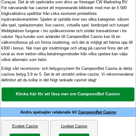
Curaçao. Det är ett spelmärke som drivs av företaget CW Marketing BV.
För närvarande har casinot ett imponerande bibliotek med mer än 5 500
högkvalitativa speltitlar från cirka sextionio prisbelönta
mjukvaruleverantörer. Spelen är spridda över sex olika kategorier, såsom
alla spel, spelautomater, live casino, virtuella spel, bordsspel och turspel.
Webbplatsen fungerar i nio språkversioner och stöder transaktioner i tre
valutor. Nya kunder som anländer till CampeonBet Casino kan få en
välkomstbonus på sin första insättning, och det är möjligt att hämta upp till
€300 i bonus. När man gör insättningar och uttag på casinot finns det ett
urval av över tretton olika betalningsmetoder från vilka spelare kan välja
vilket alternativ som helst.
Enligt vårt recensions- och betygssystem för CampeonBet Casino är detta
casinos betyg 3,9 av 5. Det är ett utmärkt online casino. Vi rekommenderar
definitivt att du kollar in det högt rankade casinot idag!
Klicka här för att läsa mer om CampeonBet Casino
Andra spelsajter relaterade till
CampeonBet Casino
Evobet Casino
Livebet Casino