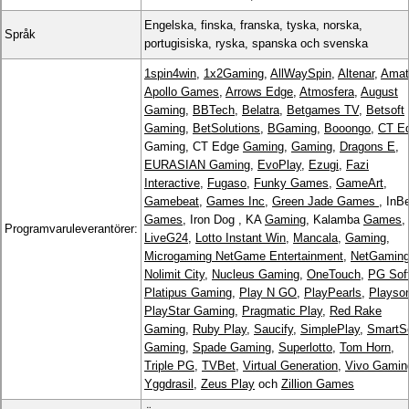
Engelska, finska, franska, tyska, norska,
Språk
portugisiska, ryska, spanska och svenska
1spin4win
,
1x2Gaming
,
AllWaySpin
,
Altenar
,
Amat
Apollo Games
,
Arrows Edge
,
Atmosfera
,
August
Gaming
,
BBTech
,
Belatra
,
Betgames TV
,
Betsoft
Gaming
,
BetSolutions
,
BGaming
,
Booongo
,
CT
E
Gaming, CT Edge
Gaming
,
Gaming
,
Dragons E
,
EURASIAN Gaming
,
EvoPlay
,
Ezugi
,
Fazi
Interactive
,
Fugaso
,
Funky Games
,
GameArt
,
Gamebeat
,
Games Inc
,
Green Jade Games
,
InBe
Games
, Iron Dog
,
KA
Gaming
, Kalamba
Games
,
Programvaruleverantörer:
LiveG24
,
Lotto Instant
Win
,
Mancala
,
Gaming
,
Microgaming
NetGame Entertainment
,
NetGamin
Nolimit City
,
Nucleus Gaming
,
OneTouch
,
PG Sof
Platipus Gaming
,
Play N GO
,
PlayPearls
,
Playso
PlayStar Gaming
,
Pragmatic Play
,
Red Rake
Gaming
,
Ruby Play
,
Saucify
,
SimplePlay
,
SmartSo
Gaming
,
Spade Gaming
,
Superlotto
,
Tom Horn
,
Triple PG
,
TVBet
,
Virtual Generation
,
Vivo Gamin
Yggdrasil
,
Zeus Play
och
Zillion Games