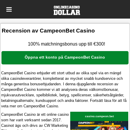
Recension av CampeonBet Casino
100% matchningsbonus upp till €300!
Öppna ett konto på CampeonBet Casino
CampeonBet Casino erbjuder ett stort utbud av olika spel via en mängd
olika casinoleverantörer, kompletterat av mycket snabb kundservice och
många generösa bonuserbjudanden. I denna djupgående recension av
CampeonBet Casino kommer vi att analysera deras välkomstbonusar,
mjukvaruutvecklare, spelbibliotek, betyg, spellicenser, säkerhetsåtgärder,
betalningsalternativ, kundsupport och andra faktorer. Fortsätt läsa för att få
veta mer om CampeonBet Casino.
CampeonBet Casino är ett online casino
casino.campeon.bet
som har varit verksamt sedan 2017.
Casinot ägs och drivs av CW Marketing