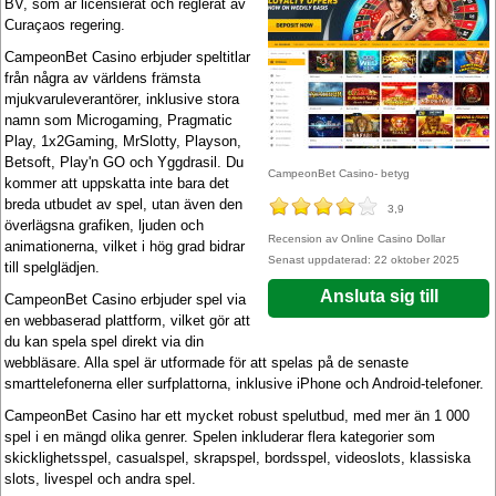
BV, som är licensierat och reglerat av
Curaçaos regering.
CampeonBet Casino erbjuder speltitlar
från några av världens främsta
mjukvaruleverantörer, inklusive stora
namn som Microgaming, Pragmatic
Play, 1x2Gaming, MrSlotty, Playson,
Betsoft, Play'n GO och Yggdrasil. Du
CampeonBet Casino-
betyg
kommer att uppskatta inte bara det
breda utbudet av spel, utan även den
3,9
överlägsna grafiken, ljuden och
Recension av
Online Casino Dollar
animationerna, vilket i hög grad bidrar
Senast uppdaterad: 22 oktober 2025
till spelglädjen.
Ansluta sig till
CampeonBet Casino erbjuder spel via
en webbaserad plattform, vilket gör att
du kan spela spel direkt via din
webbläsare. Alla spel är utformade för att spelas på de senaste
smarttelefonerna eller surfplattorna, inklusive iPhone och Android-telefoner.
CampeonBet Casino har ett mycket robust spelutbud, med mer än 1 000
spel i en mängd olika genrer. Spelen inkluderar flera kategorier som
skicklighetsspel, casualspel, skrapspel, bordsspel, videoslots, klassiska
slots, livespel och andra spel.