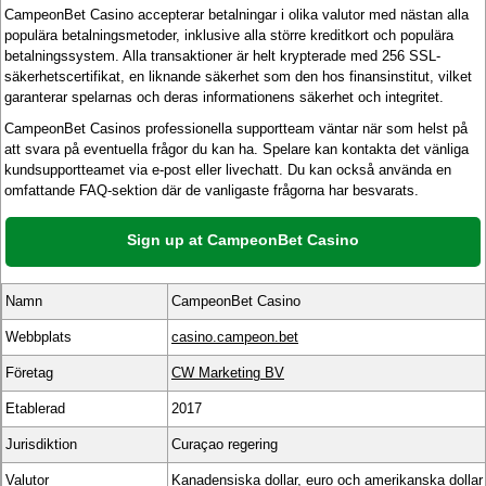
CampeonBet Casino accepterar betalningar i olika valutor med nästan alla
populära betalningsmetoder, inklusive alla större kreditkort och populära
betalningssystem. Alla transaktioner är helt krypterade med 256 SSL-
säkerhetscertifikat, en liknande säkerhet som den hos finansinstitut, vilket
garanterar spelarnas och deras informationens säkerhet och integritet.
CampeonBet Casinos professionella supportteam väntar när som helst på
att svara på eventuella frågor du kan ha. Spelare kan kontakta det vänliga
kundsupportteamet via e-post eller livechatt. Du kan också använda en
omfattande FAQ-sektion där de vanligaste frågorna har besvarats.
Sign up at CampeonBet Casino
Namn
CampeonBet Casino
Webbplats
casino.campeon.bet
Företag
CW Marketing BV
Etablerad
2017
Jurisdiktion
Curaçao regering
Valutor
Kanadensiska dollar, euro och amerikanska dollar