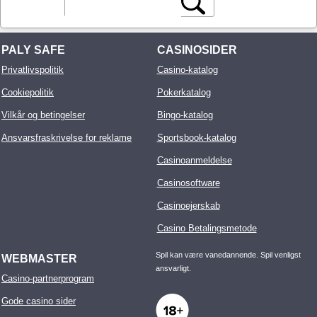
PALY SAFE
CASINOSIDER
Privatlivspolitik
Casino-katalog
Cookiepolitik
Pokerkatalog
Vilkår og betingelser
Bingo-katalog
Ansvarsfraskrivelse for reklame
Sportsbook-katalog
Casinoanmeldelse
Casinosoftware
Casinoejerskab
Casino Betalingsmetode
Spil kan være vanedannende. Spil venligst
WEBMASTER
ansvarligt.
Casino-partnerprogram
Gode casino sider