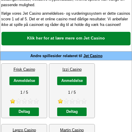
passende mulighed.
Ifølge vores Jet Casino anmeldelses- og vurderingssystem er dette casinos
score 1 ud af 5. Det er et online casino med dårlige resultater. Vi anbefaler
ikke at spille på casinoet og råder dig til at holde dig væk fra casinoet!
Klik her for at lære mere om Jet Casino
Andre spillesider relateret til
Jet Casino
Frisk Casino
Izzi Casino
Anmeldelse
Anmeldelse
1 / 5
1 / 5
Deltag
Deltag
Legzo Casino
Martin Casino