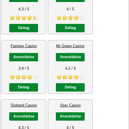
4,3 / 5
4 / 5
Deltag
Deltag
Fastpay Casino
Mr Green Casino
Anmeldelse
Anmeldelse
3,9 / 5
4,2 / 5
Deltag
Deltag
Slotland Casino
Stay Casino
Anmeldelse
Anmeldelse
4,3 / 5
4 / 5