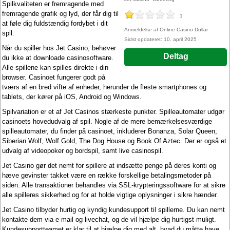
Spilkvaliteten er fremragende med
fremragende grafik og lyd, der får dig til
1
at føle dig fuldstændig fordybet i dit
Anmeldelse af
Online Casino Dollar
spil.
Sidst opdateret: 10. april 2025
Når du spiller hos Jet Casino, behøver
Deltag
du ikke at downloade casinosoftware.
Alle spillene kan spilles direkte i din
browser. Casinoet fungerer godt på
tværs af en bred vifte af enheder, herunder de fleste smartphones og
tablets, der kører på iOS, Android og Windows.
Spilvariation er et af Jet Casinos stærkeste punkter. Spilleautomater udgør
casinoets hovedudvalg af spil. Nogle af de mere bemærkelsesværdige
spilleautomater, du finder på casinoet, inkluderer Bonanza, Solar Queen,
Siberian Wolf, Wolf Gold, The Dog House og Book Of Aztec. Der er også et
udvalg af videopoker og bordspil, samt live casinospil.
Jet Casino gør det nemt for spillere at indsætte penge på deres konti og
hæve gevinster takket være en række forskellige betalingsmetoder på
siden. Alle transaktioner behandles via SSL-krypteringssoftware for at sikre
alle spilleres sikkerhed og for at holde vigtige oplysninger i sikre hænder.
Jet Casino tilbyder hurtig og kyndig kundesupport til spillerne. Du kan nemt
kontakte dem via e-mail og livechat, og de vil hjælpe dig hurtigst muligt.
Kundesupportteamet er klar til at hjælpe dig med alt, hvad du måtte have