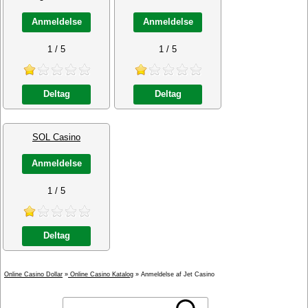
Anmeldelse
Anmeldelse
1 / 5
1 / 5
Deltag
Deltag
SOL Casino
Anmeldelse
1 / 5
Deltag
Online Casino Dollar
»
Online Casino Katalog
» Anmeldelse af Jet Casino