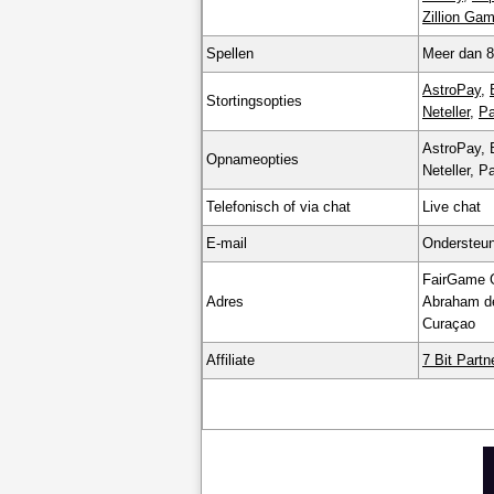
Zillion Ga
Spellen
Meer dan 8.
AstroPay
,
Stortingsopties
Neteller
,
Pa
AstroPay, 
Opnameopties
Neteller, P
Telefonisch of via chat
Live chat
E-mail
Ondersteun
FairGame 
Adres
Abraham de
Curaçao
Affiliate
7 Bit Partn