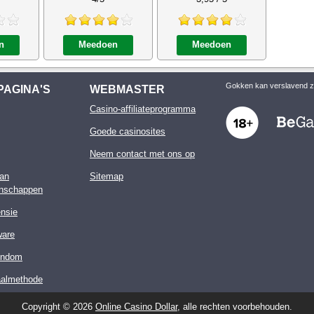
n
Meedoen
Meedoen
Gokken kan verslavend zi
PAGINA'S
WEBMASTER
Casino-affiliateprogramma
Goede casinosites
Neem contact met ons op
van
Sitemap
nschappen
ensie
ware
endom
aalmethode
Copyright © 2026
Online Casino Dollar
, alle rechten voorbehouden.