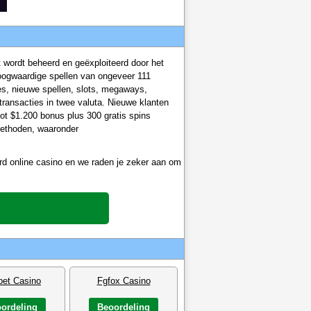
 wordt beheerd en geëxploiteerd door het
oogwaardige spellen van ongeveer 111
es, nieuwe spellen, slots, megaways,
ransacties in twee valuta. Nieuwe klanten
ot $1.200 bonus plus 300 gratis spins
methoden, waaronder
rd online casino en we raden je zeker aan om
et Casino
Fgfox Casino
ordeling
Beoordeling