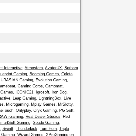
t Interactive
,
Atmosfera
,
AvatarUX
,
Barbara
lueprint Gaming
,
Booming Games
,
Caleta
EURASIAN Gaming
,
Evolution Gaming
,
amebeat
,
Gaming Corps
,
Gamomat
,
e Games
,
ICONIC21
,
Igrosoft
,
Iron Dog
,
ractive
,
Leap Gaming
,
LightningBox
,
Live
es
,
Microgaming
,
Mplay Games
,
MrSlotty
,
eTouch
,
Onlyplay
,
Oryx Gaming
,
PG Soft
,
RAW iGaming
,
Real Dealer Studios
, Red
martSoft Gaming
,
Spade Gaming
,
,
Swintt
,
Thunderkick
,
Tom Horn
,
Triple
o Gaming
,
Wizard Games
,
XProGaming
en