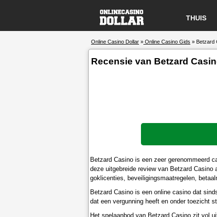
THUIS
Online Casino Dollar
»
Online Casino Gids
» Betzard 
Recensie van Betzard Casi
Betzard Casino is een zeer gerenommeerd casi
deze uitgebreide review van Betzard Casino 
goklicenties, beveiligingsmaatregelen, betaa
Betzard Casino is een online casino dat sin
dat een vergunning heeft en onder toezicht s
Het spelaanbod van Betzard Casino zit vol 