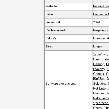
Website
betzard.c
Bedrijf
FairGame
Gevestigd
2024
Rechtsgebied
Regering v
Valuta's
Euro's en 
Talen
Engels
1spin4win
,
Bang
,
Bela
Gaming
,
C
EvoPlay
,
E
Gamzix
,
G
iSoftBet
,
J
Softwareleveranciers:
Solutions
,
Net Entert
Platipus G
Rake Gami
Spearhead 
Cherry
,
Tri