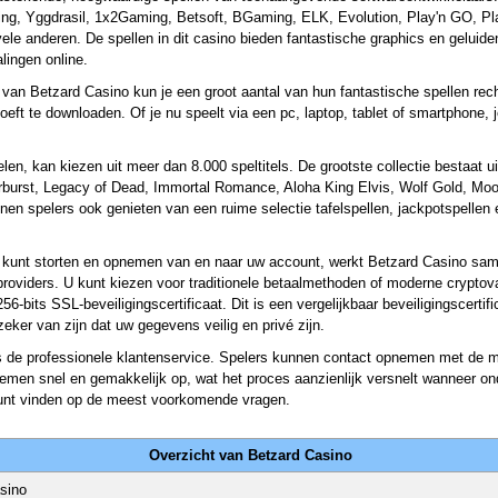
ming, Yggdrasil, 1x2Gaming, Betsoft, BGaming, ELK, Evolution, Play'n GO, Pl
le anderen. De spellen in dit casino bieden fantastische graphics en geluide
lingen online.
van Betzard Casino kun je een groot aantal van hun fantastische spellen rec
oeft te downloaden. Of je nu speelt via een pc, laptop, tablet of smartphone, j
len, kan kiezen uit meer dan 8.000 speltitels. De grootste collectie bestaat ui
tarburst, Legacy of Dead, Immortal Romance, Aloha King Elvis, Wolf Gold, Mo
n spelers ook genieten van een ruime selectie tafelspellen, jackpotspellen e
ld kunt storten en opnemen van en naar uw account, werkt Betzard Casino sa
roviders. U kunt kiezen voor traditionele betaalmethoden of moderne cryptova
56-bits SSL-beveiligingscertificaat. Dit is een vergelijkbaar beveiligingscertifi
 zeker van zijn dat uw gegevens veilig en privé zijn.
is de professionele klantenservice. Spelers kunnen contact opnemen met de m
men snel en gemakkelijk op, wat het proces aanzienlijk versnelt wanneer ond
kunt vinden op de meest voorkomende vragen.
Overzicht van Betzard Casino
sino