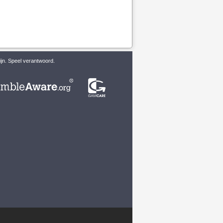
jn. Speel verantwoord.