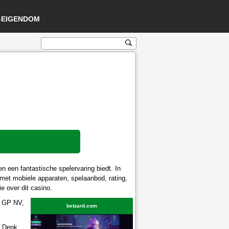
-EIGENDOM
 een fantastische spelervaring biedt. In
met mobiele apparaten, spelaanbod, rating,
e over dit casino.
e GP NV,
betzard.com
. Denk