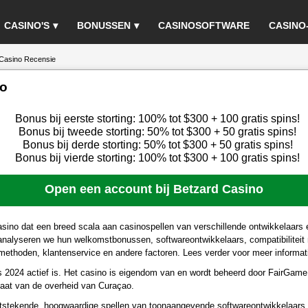
CASINO'S
BONUSSEN
CASINOSOFTWARE
CASINO
Casino Recensie
no
Bonus bij eerste storting: 100% tot $300 + 100 gratis spins!
Bonus bij tweede storting: 50% tot $300 + 50 gratis spins!
Bonus bij derde storting: 50% tot $300 + 50 gratis spins!
Bonus bij vierde storting: 100% tot $300 + 100 gratis spins!
Open een account bij Betzard Casino
no dat een breed scala aan casinospellen van verschillende ontwikkelaars en
analyseren we hun welkomstbonussen, softwareontwikkelaars, compatibiliteit 
lmethoden, klantenservice en andere factoren. Lees verder voor meer informati
ds 2024 actief is. Het casino is eigendom van en wordt beheerd door FairGam
taat van de overheid van Curaçao.
uitstekende, hoogwaardige spellen van toonaangevende softwareontwikkelaars