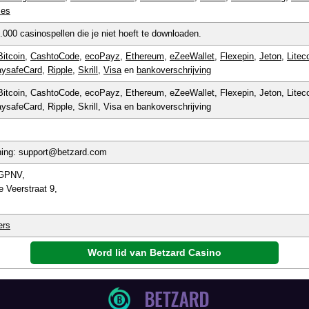
mes
000 casinospellen die je niet hoeft te downloaden.
Bitcoin
,
CashtoCode
,
ecoPayz
,
Ethereum
,
eZeeWallet
,
Flexepin
,
Jeton
,
Litec
ysafeCard
,
Ripple
,
Skrill
,
Visa
en
bankoverschrijving
Bitcoin, CashtoCode, ecoPayz, Ethereum, eZeeWallet, Flexepin, Jeton, Liteco
aysafeCard, Ripple, Skrill, Visa en bankoverschrijving
ing: support@betzard.com
GPNV,
 Veerstraat 9,
ers
Word lid van Betzard Casino