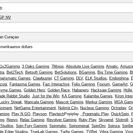
om
 GP NV
an Curaçao
Amerikaanse dollars
1x2Gaming
,
3 Oaks Gaming
,
7Mojos
,
Absolute Live Gaming
,
Amatic
,
Amusne
tra
,
Bet2Tech
,
Betsoft Gaming
,
BetSolutions
,
BGaming
,
Big Time Gaming
,
B
harismatic Games
,
Clawbuster
,
CT Gaming
,
DLV
,
ELK Studios
,
Endorphina
,
zugi
,
Fantasma Games
,
Fazi Interactive
,
Felix Gaming
,
Foxium
,
GameArt
,
G
ivme Games
,
Golden Hero
,
Golden Race
,
Habanero
,
Hacksaw Gaming
,
Holl
ade Rabbit Studio
,
Just for the Win
,
KA Gaming
,
Kalamba Games
,
Kiron Inte
Lucky Streak
,
Mancala Gaming
,
Mascot Gaming
,
Merkur Gaming
,
MGA Gam
ainment
,
NetGame Entertainment
,
Nolimit City
,
Nucleus Gaming
,
Octoplay
,
On
aming
,
Play N GO
,
Playson
,
Playtech
Popiplay
,
Pragmatic Play
,
QuickSpin
,
ng
,
Reevo
,
Relax Gaming
,
Revolver Gaming
,
Ruby Play
,
Skywind
,
Slotmill
,
S
Studios
,
Spin Fury Gaming
,
Spinmatic
,
Spinomenal
,
SpinOro
,
Spinza
,
Spribe
ple Edge Studios
,
TrueLab Games
,
Turbo Games
,
TVBet
,
Vibra Gaming
,
Viv