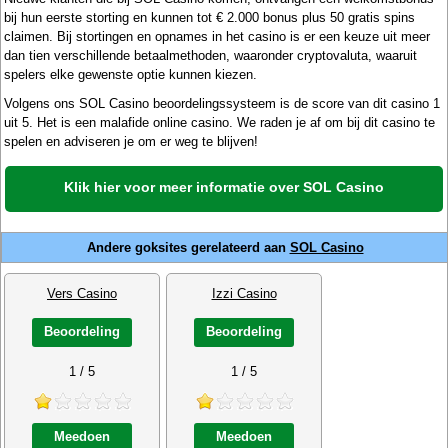
bij hun eerste storting en kunnen tot € 2.000 bonus plus 50 gratis spins
claimen. Bij stortingen en opnames in het casino is er een keuze uit meer
dan tien verschillende betaalmethoden, waaronder cryptovaluta, waaruit
spelers elke gewenste optie kunnen kiezen.
Volgens ons SOL Casino beoordelingssysteem is de score van dit casino 1
uit 5. Het is een malafide online casino. We raden je af om bij dit casino te
spelen en adviseren je om er weg te blijven!
Klik hier voor meer informatie over SOL Casino
Andere goksites gerelateerd aan
SOL Casino
Vers Casino
Izzi Casino
Beoordeling
Beoordeling
1 / 5
1 / 5
Meedoen
Meedoen