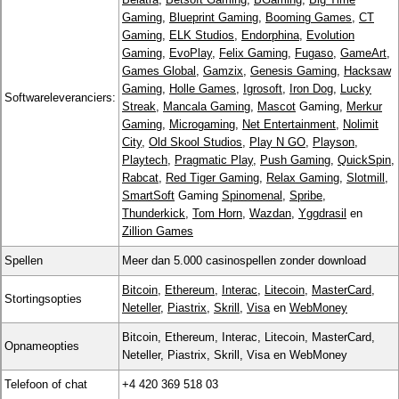
Gaming
,
Blueprint Gaming
,
Booming Games
,
CT
Gaming
,
ELK Studios
,
Endorphina
,
Evolution
Gaming
,
EvoPlay
,
Felix Gaming
,
Fugaso
,
GameArt
,
Games Global
,
Gamzix
,
Genesis Gaming
,
Hacksaw
Gaming
,
Holle Games
,
Igrosoft
,
Iron Dog
,
Lucky
Softwareleveranciers:
Streak
,
Mancala Gaming
,
Mascot
Gaming,
Merkur
Gaming
,
Microgaming
,
Net Entertainment
,
Nolimit
City
,
Old Skool Studios
,
Play N GO
,
Playson
,
Playtech
,
Pragmatic Play
,
Push Gaming
,
QuickSpin
,
Rabcat
,
Red Tiger Gaming
,
Relax Gaming
,
Slotmill
,
SmartSoft
Gaming
Spinomenal
,
Spribe
,
Thunderkick
,
Tom Horn
,
Wazdan
,
Yggdrasil
en
Zillion Games
Spellen
Meer dan 5.000 casinospellen zonder download
Bitcoin
,
Ethereum
,
Interac
,
Litecoin
,
MasterCard
,
Stortingsopties
Neteller
,
Piastrix
,
Skrill
,
Visa
en
WebMoney
Bitcoin, Ethereum, Interac, Litecoin, MasterCard,
Opnameopties
Neteller, Piastrix, Skrill, Visa en WebMoney
Telefoon of chat
+4 420 369 518 03