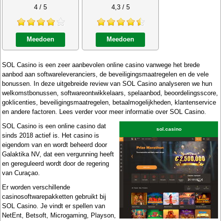
4 / 5
4,3 / 5
Meedoen
Meedoen
SOL Casino is een zeer aanbevolen online casino vanwege het brede
aanbod aan softwareleveranciers, de beveiligingsmaatregelen en de vele
bonussen. In deze uitgebreide review van SOL Casino analyseren we hun
welkomstbonussen, softwareontwikkelaars, spelaanbod, beoordelingsscore,
goklicenties, beveiligingsmaatregelen, betaalmogelijkheden, klantenservice
en andere factoren. Lees verder voor meer informatie over SOL Casino.
SOL Casino is een online casino dat
sol.casino
sinds 2018 actief is. Het casino is
eigendom van en wordt beheerd door
Galaktika NV, dat een vergunning heeft
en gereguleerd wordt door de regering
van Curaçao.
Er worden verschillende
casinosoftwarepakketten gebruikt bij
SOL Casino. Je vindt er spellen van
NetEnt, Betsoft, Microgaming, Playson,