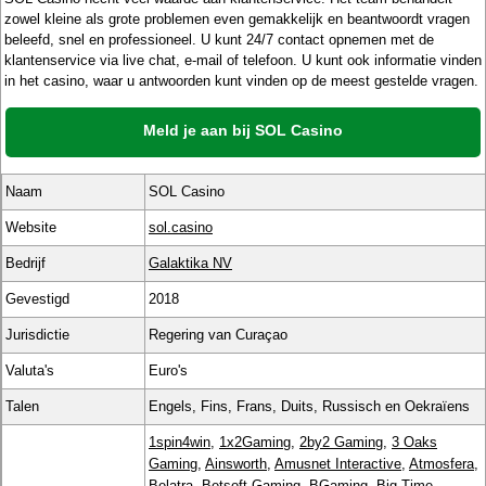
zowel kleine als grote problemen even gemakkelijk en beantwoordt vragen
beleefd, snel en professioneel. U kunt 24/7 contact opnemen met de
klantenservice via live chat, e-mail of telefoon. U kunt ook informatie vinden
in het casino, waar u antwoorden kunt vinden op de meest gestelde vragen.
Meld je aan bij SOL Casino
Naam
SOL Casino
Website
sol.casino
Bedrijf
Galaktika NV
Gevestigd
2018
Jurisdictie
Regering van Curaçao
Valuta's
Euro's
Talen
Engels, Fins, Frans, Duits, Russisch en Oekraïens
1spin4win
,
1x2Gaming
,
2by2 Gaming
,
3 Oaks
Gaming
,
Ainsworth
,
Amusnet Interactive
,
Atmosfera
,
Belatra
,
Betsoft Gaming
,
BGaming
,
Big Time