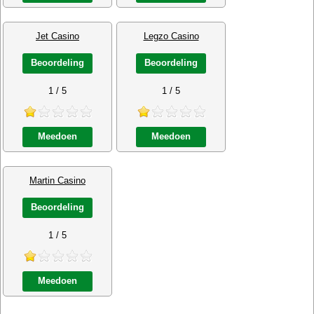
Jet Casino
Legzo Casino
Beoordeling
Beoordeling
1 / 5
1 / 5
Meedoen
Meedoen
Martin Casino
Beoordeling
1 / 5
Meedoen