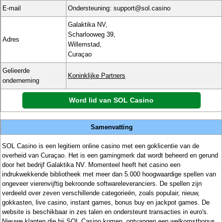
E-mail
Ondersteuning: support@sol.casino
Galaktika NV,
Scharlooweg 39,
Adres
Willemstad,
Curaçao
Gelieerde
Koninklijke Partners
onderneming
Word lid van SOL Casino
Samenvatting
SOL Casino is een legitiem online casino met een goklicentie van de
overheid van Curaçao. Het is een gamingmerk dat wordt beheerd en gerund
door het bedrijf Galaktika NV. Momenteel heeft het casino een
indrukwekkende bibliotheek met meer dan 5.000 hoogwaardige spellen van
ongeveer vierenvijftig bekroonde softwareleveranciers. De spellen zijn
verdeeld over zeven verschillende categorieën, zoals populair, nieuw,
gokkasten, live casino, instant games, bonus buy en jackpot games. De
website is beschikbaar in zes talen en ondersteunt transacties in euro's.
Nieuwe klanten die bij SOL Casino komen, ontvangen een welkomstbonus