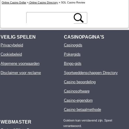
Online Casino Dollar
»
Online Casino Directory
» SOL Casino Review
VEILIG SPELEN
CASINOPAGINA'S
Privacybeleid
Casinogids
Cookiebeleid
Pokergids
Algemene voorwaarden
Bingo-gids
Disclaimer voor reclame
Sportweddenschappen Directory
Casino beoordeling
Casinosoftware
Casino-eigendom
Casino betaalmethode
Gokken kan verslavend zijn. Speel
WEBMASTER
verantwoord.