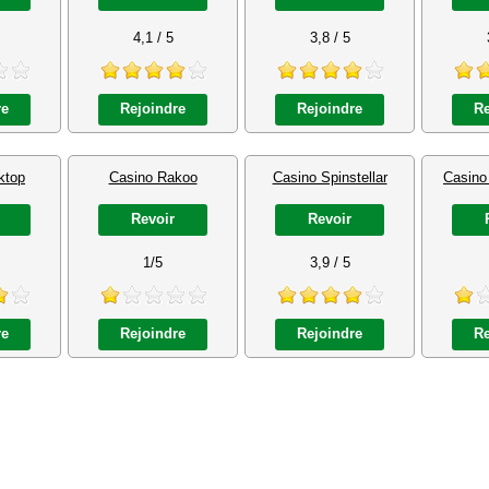
4,1 / 5
3,8 / 5
re
Rejoindre
Rejoindre
Re
ktop
Casino Rakoo
Casino Spinstellar
Casino
Revoir
Revoir
1/5
3,9 / 5
re
Rejoindre
Rejoindre
Re