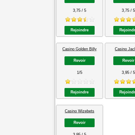
3,75 / 5
3,75 / 5
Rejoindre
Rejoind
Casino Golden Billy
Casino Jac
Revoir
Revoir
1/5
3,95 / 5
Rejoindre
Rejoind
Casino Wizebets
Revoir
3,95 / 5