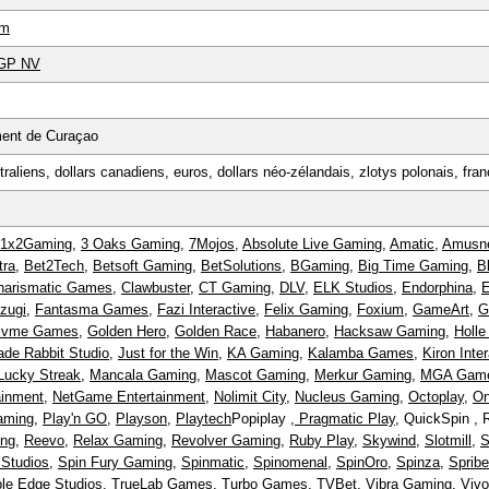
om
 GP NV
ent de Curaçao
traliens, dollars canadiens, euros, dollars néo-zélandais, zlotys polonais, fra
1x2Gaming
,
3 Oaks Gaming
,
7Mojos
,
Absolute Live Gaming
,
Amatic
,
Amusne
tra
,
Bet2Tech
,
Betsoft Gaming
,
BetSolutions
,
BGaming
,
Big Time Gaming
,
B
harismatic Games
,
Clawbuster
,
CT Gaming
,
DLV
,
ELK Studios
,
Endorphina
,
zugi
,
Fantasma Games
,
Fazi Interactive
,
Felix Gaming
,
Foxium
,
GameArt
,
G
ivme Games
,
Golden Hero
,
Golden Race
,
Habanero
,
Hacksaw Gaming
,
Holl
ade Rabbit Studio
,
Just for the Win
,
KA Gaming
,
Kalamba Games
,
Kiron Inte
Lucky Streak
,
Mancala Gaming
,
Mascot Gaming
,
Merkur Gaming
,
MGA Gam
ainment
,
NetGame Entertainment
,
Nolimit City
,
Nucleus Gaming
,
Octoplay
,
On
aming
,
Play'n GO
,
Playson
,
Playtech
Popiplay
,
Pragmatic Play
, QuickSpin
,
ng
,
Reevo
,
Relax Gaming
,
Revolver Gaming
,
Ruby Play
,
Skywind
,
Slotmill
,
S
Studios
,
Spin Fury Gaming
,
Spinmatic
,
Spinomenal
,
SpinOro
,
Spinza
,
Spribe
ple Edge Studios
,
TrueLab Games
,
Turbo Games
,
TVBet
,
Vibra Gaming
,
Viv