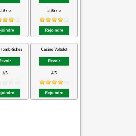
3,9 / 5
3,95 / 5
joindre
Rejoindre
 TombRiches
Casino Voltslot
Revoir
Revoir
1/5
4/5
joindre
Rejoindre