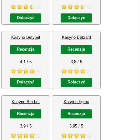
Dołączyć
Dołączyć
Kasyno Betybet
Kasyno Betzard
Recenzja
Recenzja
4.1 / 5
3,8 / 5
Dołączyć
Dołączyć
Kasyno Bm.bet
Kasyno Fgfox
Recenzja
Recenzja
3,9 / 5
3,95 / 5