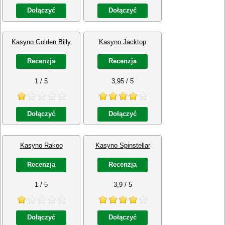
Dołączyć
Dołączyć
Kasyno Golden Billy
Kasyno Jacktop
Recenzja
Recenzja
1 / 5
3,95 / 5
Dołączyć
Dołączyć
Kasyno Rakoo
Kasyno Spinstellar
Recenzja
Recenzja
1 / 5
3,9 / 5
Dołączyć
Dołączyć