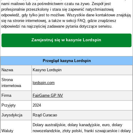
nami mailowo lub za pośrednictwem czatu na żywo. Zespół jest
profesjonalnie przeszkolony i stara się zapewnić natychmiastową
odpowiedź, gdy tylko jest to możliwe. Wszystkie dane kontaktowe znajdują
się na stronie internetowej, a także w sekcji FAQ, gdzie znajdziesz
odpowiedzi na najczęściej zadawane pytania dotyczące serwisu.
Zarejestruj się w kasynie Lordspin
Przegląd kasyna Lordspin
Nazwa
Kasyno Lordspin
Strona
lordspin.com
internetowa
Firma
FairGame GP NV
Przyjęty
2024
Jurysdykcja
Rząd Curacao
Dolary australijskie, dolary kanadyjskie, euro, dolary
Waluty
nowozelandzkie, złoty polski, franki szwajcarskie i dolary