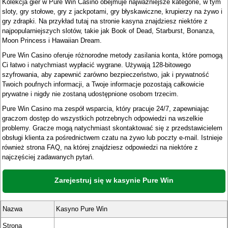
Kolekcja gier w Pure Win Casino obejmuje najważniejsze kategorie, w tym
sloty, gry stołowe, gry z jackpotami, gry błyskawiczne, krupierzy na żywo i
gry zdrapki. Na przykład tutaj na stronie kasyna znajdziesz niektóre z
najpopularniejszych slotów, takie jak Book of Dead, Starburst, Bonanza,
Moon Princess i Hawaiian Dream.
Pure Win Casino oferuje różnorodne metody zasilania konta, które pomogą
Ci łatwo i natychmiast wypłacić wygrane. Używają 128-bitowego
szyfrowania, aby zapewnić zarówno bezpieczeństwo, jak i prywatność
Twoich poufnych informacji, a Twoje informacje pozostają całkowicie
prywatne i nigdy nie zostaną udostępnione osobom trzecim.
Pure Win Casino ma zespół wsparcia, który pracuje 24/7, zapewniając
graczom dostęp do wszystkich potrzebnych odpowiedzi na wszelkie
problemy. Gracze mogą natychmiast skontaktować się z przedstawicielem
obsługi klienta za pośrednictwem czatu na żywo lub poczty e-mail. Istnieje
również strona FAQ, na której znajdziesz odpowiedzi na niektóre z
najczęściej zadawanych pytań.
Zarejestruj się w kasynie Pure Win
Nazwa
Kasyno Pure Win
Strona