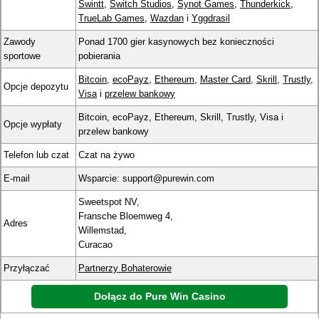
Swintt
,
Switch Studios
,
Synot Games
,
Thunderkick
,
TrueLab Games
,
Wazdan
i
Yggdrasil
Zawody
Ponad 1700 gier kasynowych bez konieczności
sportowe
pobierania
Bitcoin
,
ecoPayz
,
Ethereum
,
Master Card
,
Skrill
,
Trustly
,
Opcje depozytu
Visa
i
przelew bankowy
Bitcoin, ecoPayz, Ethereum, Skrill, Trustly, Visa i
Opcje wypłaty
przelew bankowy
Telefon lub czat
Czat na żywo
E-mail
Wsparcie: support@purewin.com
Sweetspot NV,
Fransche Bloemweg 4,
Adres
Willemstad,
Curacao
Przyłączać
Partnerzy Bohaterowie
Dołącz do Pure Win Casino