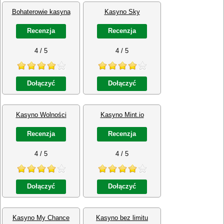
Bohaterowie kasyna
Kasyno Sky
Recenzja
Recenzja
4 / 5
4 / 5
Dołączyć
Dołączyć
Kasyno Wolności
Kasyno Mint.io
Recenzja
Recenzja
4 / 5
4 / 5
Dołączyć
Dołączyć
Kasyno My Chance
Kasyno bez limitu