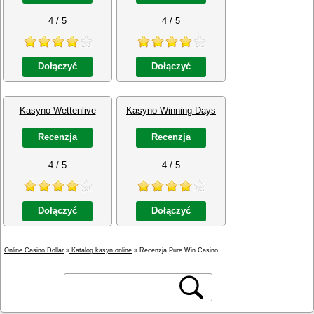
4 / 5
4 / 5
Dołączyć
Dołączyć
Kasyno Wettenlive
Kasyno Winning Days
Recenzja
Recenzja
4 / 5
4 / 5
Dołączyć
Dołączyć
Online Casino Dollar
»
Katalog kasyn online
» Recenzja Pure Win Casino