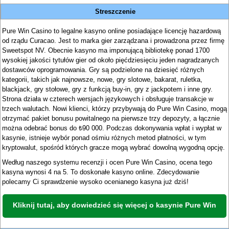
Streszczenie
Pure Win Casino to legalne kasyno online posiadające licencję hazardową
od rządu Curacao. Jest to marka gier zarządzana i prowadzona przez firmę
Sweetspot NV. Obecnie kasyno ma imponującą bibliotekę ponad 1700
wysokiej jakości tytułów gier od około pięćdziesięciu jeden nagradzanych
dostawców oprogramowania. Gry są podzielone na dziesięć różnych
kategorii, takich jak najnowsze, nowe, gry slotowe, bakarat, ruletka,
blackjack, gry stołowe, gry z funkcją buy-in, gry z jackpotem i inne gry.
Strona działa w czterech wersjach językowych i obsługuje transakcje w
trzech walutach. Nowi klienci, którzy przybywają do Pure Win Casino, mogą
otrzymać pakiet bonusu powitalnego na pierwsze trzy depozyty, a łącznie
można odebrać bonus do ₺90 000. Podczas dokonywania wpłat i wypłat w
kasynie, istnieje wybór ponad ośmiu różnych metod płatności, w tym
kryptowalut, spośród których gracze mogą wybrać dowolną wygodną opcję.
Według naszego systemu recenzji i ocen Pure Win Casino, ocena tego
kasyna wynosi 4 na 5. To doskonałe kasyno online. Zdecydowanie
polecamy Ci sprawdzenie wysoko ocenianego kasyna już dziś!
Kliknij tutaj, aby dowiedzieć się więcej o kasynie Pure Win