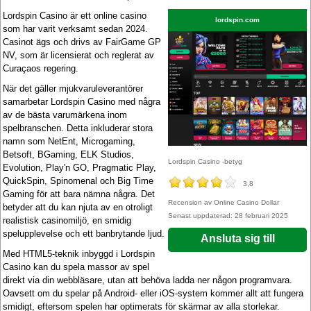
Lordspin Casino är ett online casino
lordspin.com
som har varit verksamt sedan 2024.
Casinot ägs och drivs av FairGame GP
NV, som är licensierat och reglerat av
Curaçaos regering.
När det gäller mjukvaruleverantörer
samarbetar Lordspin Casino med några
av de bästa varumärkena inom
spelbranschen. Detta inkluderar stora
namn som NetEnt, Microgaming,
Betsoft, BGaming, ELK Studios,
Lordspin Casino
-betyg
Evolution, Play'n GO, Pragmatic Play,
QuickSpin, Spinomenal och Big Time
3,8
Gaming för att bara nämna några. Det
Recension av
Online Casino Dollar
betyder att du kan njuta av en otroligt
Senast uppdaterad: 28 februari 2025
realistisk casinomiljö, en smidig
spelupplevelse och ett banbrytande ljud.
Ansluta sig till
Med HTML5-teknik inbyggd i Lordspin
Casino kan du spela massor av spel
direkt via din webbläsare, utan att behöva ladda ner någon programvara.
Oavsett om du spelar på Android- eller iOS-system kommer allt att fungera
smidigt, eftersom spelen har optimerats för skärmar av alla storlekar.