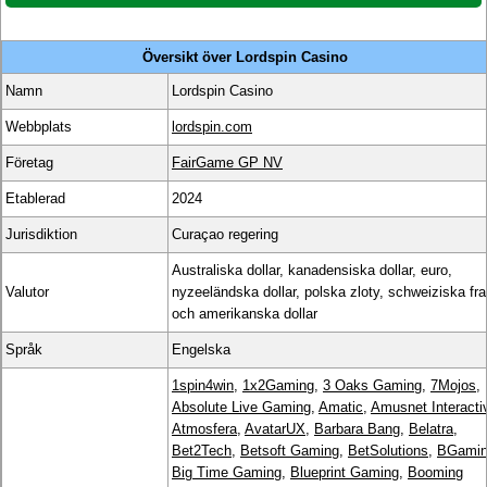
Översikt över Lordspin Casino
Namn
Lordspin Casino
Webbplats
lordspin.com
Företag
FairGame GP NV
Etablerad
2024
Jurisdiktion
Curaçao regering
Australiska dollar, kanadensiska dollar, euro,
Valutor
nyzeeländska dollar, polska zloty, schweiziska fr
och amerikanska dollar
Språk
Engelska
1spin4win
,
1x2Gaming
,
3 Oaks Gaming
,
7Mojos
,
Absolute Live Gaming
,
Amatic
,
Amusnet Interacti
Atmosfera
,
AvatarUX
,
Barbara Bang
,
Belatra
,
Bet2Tech
,
Betsoft Gaming
,
BetSolutions
,
BGami
Big Time Gaming
,
Blueprint Gaming
,
Booming