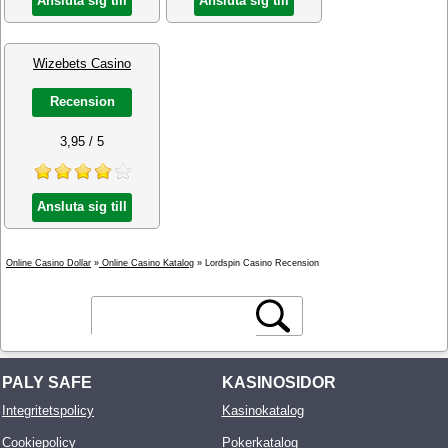
Ansluta sig till
Ansluta sig till
Wizebets Casino
Recension
3,95 / 5
Ansluta sig till
Online Casino Dollar
»
Online Casino Katalog
» Lordspin Casino Recension
PALY SAFE
KASINOSIDOR
Integritetspolicy
Kasinokatalog
Cookiepolicy
Pokerkatalog