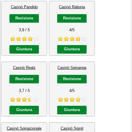
Casinò Pandido
Casinò Rabona
Revisione
Revisione
3,9 / 5
4/5
Giuntura
Giuntura
Casinò Realz
Casinò Spinanga
Revisione
Revisione
3,7 / 5
4/5
Giuntura
Giuntura
Casinò Spinazionale
Casinò Spinit