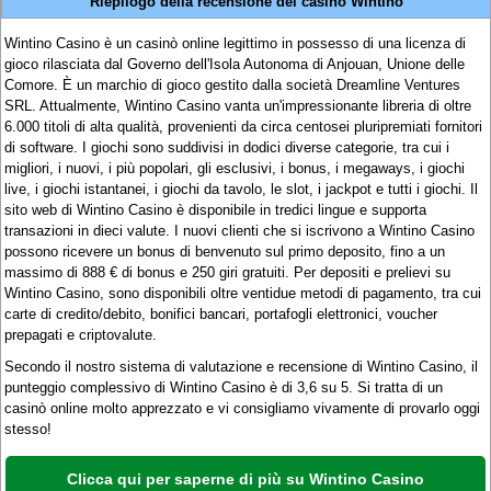
Riepilogo della recensione del casinò Wintino
Wintino Casino è un casinò online legittimo in possesso di una licenza di
gioco rilasciata dal Governo dell'Isola Autonoma di Anjouan, Unione delle
Comore. È un marchio di gioco gestito dalla società Dreamline Ventures
SRL. Attualmente, Wintino Casino vanta un'impressionante libreria di oltre
6.000 titoli di alta qualità, provenienti da circa centosei pluripremiati fornitori
di software. I giochi sono suddivisi in dodici diverse categorie, tra cui i
migliori, i nuovi, i più popolari, gli esclusivi, i bonus, i megaways, i giochi
live, i giochi istantanei, i giochi da tavolo, le slot, i jackpot e tutti i giochi. Il
sito web di Wintino Casino è disponibile in tredici lingue e supporta
transazioni in dieci valute. I nuovi clienti che si iscrivono a Wintino Casino
possono ricevere un bonus di benvenuto sul primo deposito, fino a un
massimo di 888 € di bonus e 250 giri gratuiti. Per depositi e prelievi su
Wintino Casino, sono disponibili oltre ventidue metodi di pagamento, tra cui
carte di credito/debito, bonifici bancari, portafogli elettronici, voucher
prepagati e criptovalute.
Secondo il nostro sistema di valutazione e recensione di Wintino Casino, il
punteggio complessivo di Wintino Casino è di 3,6 su 5. Si tratta di un
casinò online molto apprezzato e vi consigliamo vivamente di provarlo oggi
stesso!
Clicca qui per saperne di più su Wintino Casino