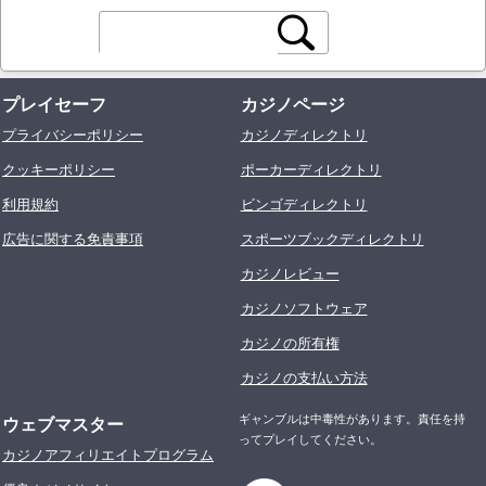
プレイセーフ
カジノページ
プライバシーポリシー
カジノディレクトリ
クッキーポリシー
ポーカーディレクトリ
利用規約
ビンゴディレクトリ
広告に関する免責事項
スポーツブックディレクトリ
カジノレビュー
カジノソフトウェア
カジノの所有権
カジノの支払い方法
ギャンブルは中毒性があります。責任を持
ウェブマスター
ってプレイしてください。
カジノアフィリエイトプログラム