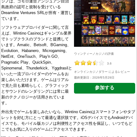
ジノは、コモロ連合アンジュアン自治
島政府の認可と規制を受けている
Dreamline Ventures SRLが所有・運営し
ています。
ソフトウェアプロバイダーに関して言
えば、Wintino Casinoはギャンブル業界
でトップクラスのブランドと提携して
います。Amatic、Betsoft、BGaming、
Evolution、Habanero、Microgaming、
ウィンティーノカジノの
評価
NetEnt、OneTouch、Play'n GO、
Pragmatic Play、QuickSpin、
3.6
Spinomenal、Thunderkick、Yggdrasilと
オンラインカジノダラー
によるレビュー
いった一流プロバイダーのゲームをお
最終更新日：2026年5月29日
楽しみいただけます。ゲームはリアル
で見た目も素晴らしく、グラフィック
参加する
とサウンドのレンダリングには常に最
新のテクノロジーが活用されていま
す。
外出先でゲームを楽しみたいなら、Wintino Casinoはスマートフォンやタブ
レットを好む方にとって最適な選択肢です。iOSデバイスでもAndroidデバ
イスでも、モバイル版カジノは利便性とアクセス性を保証し、いつでもど
こでもお気に入りのゲームにアクセスできます。