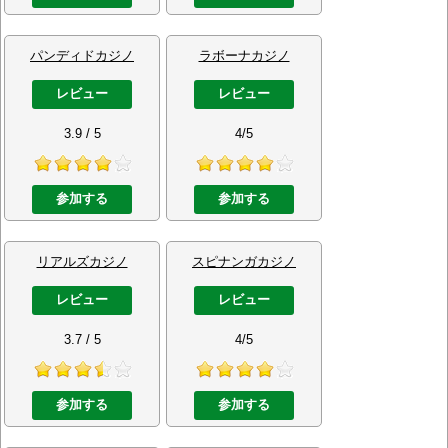
パンディドカジノ
ラボーナカジノ
レビュー
レビュー
3.9 / 5
4/5
参加する
参加する
リアルズカジノ
スピナンガカジノ
レビュー
レビュー
3.7 / 5
4/5
参加する
参加する