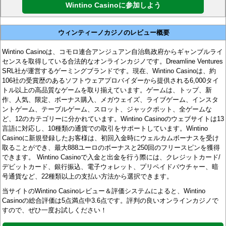
Wintino Casinoに参加しよう
ウィンティーノカジノのレビュー概要
Wintino Casinoは、コモロ連合アンジュアン自治島政府からギャンブルライ
センスを取得している合法的なオンラインカジノです。Dreamline Ventures
SRL社が運営するゲーミングブランドです。現在、Wintino Casinoは、約
106社の受賞歴のあるソフトウェアプロバイダーから提供される6,000タイ
トル以上の高品質なゲームを取り揃えています。ゲームは、トップ、新
作、人気、限定、ボーナス購入、メガウェイズ、ライブゲーム、インスタ
ントゲーム、テーブルゲーム、スロット、ジャックポット、全ゲームな
ど、12のカテゴリーに分かれています。Wintino Casinoのウェブサイトは13
言語に対応し、10種類の通貨での取引をサポートしています。Wintino
Casinoに新規登録したお客様は、初回入金時にウェルカムボーナスを受け
取ることができ、最大888ユーロのボーナスと250回のフリースピンを獲得
できます。 Wintino Casinoで入金と出金を行う際には、クレジットカード/
デビットカード、銀行振込、電子ウォレット、プリペイドバウチャー、暗
号通貨など、22種類以上の支払い方法から選択できます。
当サイトのWintino Casinoレビュー＆評価システムによると、Wintino
Casinoの総合評価は5点満点中3.6点です。評判の良いオンラインカジノで
すので、ぜひ一度お試しください！