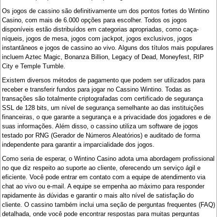
Os jogos de cassino são definitivamente um dos pontos fortes do Wintino
Casino, com mais de 6.000 opções para escolher. Todos os jogos
disponíveis estão distribuídos em categorias apropriadas, como caça-
níqueis, jogos de mesa, jogos com jackpot, jogos exclusivos, jogos
instantâneos e jogos de cassino ao vivo. Alguns dos títulos mais populares
incluem Aztec Magic, Bonanza Billion, Legacy of Dead, Moneyfest, RIP
City e Temple Tumble.
Existem diversos métodos de pagamento que podem ser utilizados para
receber e transferir fundos para jogar no Cassino Wintino. Todas as
transações são totalmente criptografadas com certificado de segurança
SSL de 128 bits, um nível de segurança semelhante ao das instituições
financeiras, o que garante a segurança e a privacidade dos jogadores e de
suas informações. Além disso, o cassino utiliza um software de jogos
testado por RNG (Gerador de Números Aleatórios) e auditado de forma
independente para garantir a imparcialidade dos jogos.
Como seria de esperar, o Wintino Casino adota uma abordagem profissional
no que diz respeito ao suporte ao cliente, oferecendo um serviço ágil e
eficiente. Você pode entrar em contato com a equipe de atendimento via
chat ao vivo ou e-mail. A equipe se empenha ao máximo para responder
rapidamente às dúvidas e garantir o mais alto nível de satisfação do
cliente. O cassino também inclui uma seção de perguntas frequentes (FAQ)
detalhada, onde você pode encontrar respostas para muitas perguntas