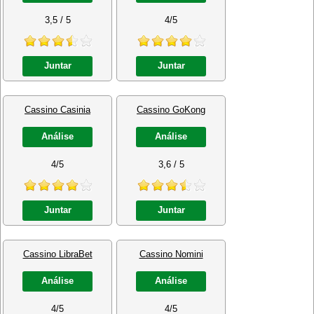
3,5 / 5
4/5
Juntar
Juntar
Cassino Casinia
Cassino GoKong
Análise
Análise
4/5
3,6 / 5
Juntar
Juntar
Cassino LibraBet
Cassino Nomini
Análise
Análise
4/5
4/5