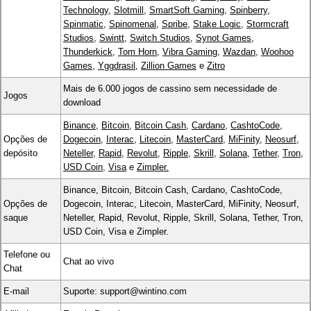
Technology
,
Slotmill
,
SmartSoft Gaming
,
Spinberry
,
Spinmatic
,
Spinomenal
,
Spribe
,
Stake Logic
,
Stormcraft
Studios
,
Swintt
,
Switch Studios
,
Synot Games
,
Thunderkick
,
Tom Horn
,
Vibra Gaming
,
Wazdan
,
Woohoo
Games
,
Yggdrasil
,
Zillion Games
e
Zitro
Mais de 6.000 jogos de cassino sem necessidade de
Jogos
download
Binance
,
Bitcoin
,
Bitcoin Cash
,
Cardano
,
CashtoCode
,
Opções de
Dogecoin
,
Interac
,
Litecoin
,
MasterCard
,
MiFinity
,
Neosurf
,
depósito
Neteller
,
Rapid
,
Revolut
,
Ripple
,
Skrill
,
Solana
,
Tether
,
Tron
,
USD Coin
,
Visa
e
Zimpler.
Binance, Bitcoin, Bitcoin Cash, Cardano, CashtoCode,
Opções de
Dogecoin, Interac, Litecoin, MasterCard, MiFinity, Neosurf,
saque
Neteller, Rapid, Revolut, Ripple, Skrill, Solana, Tether, Tron,
USD Coin, Visa e Zimpler.
Telefone ou
Chat ao vivo
Chat
E-mail
Suporte: support@wintino.com