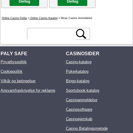
Deltag
Deltag
Online Casino Dollar
»
Online Casino Katalog
» Mirax Casino Anmeldelse
PALY SAFE
CASINOSIDER
Privatlivspolitik
Casino-katalog
Cookiepolitik
Pokerkatalog
Vilkår og betingelser
Bingo-katalog
Ansvarsfraskrivelse for reklame
Sportsbook-katalog
Casinoanmeldelse
Casinosoftware
Casinoejerskab
Casino Betalingsmetode