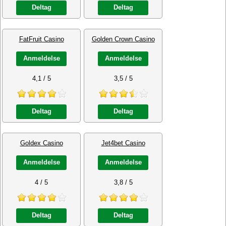
Deltag
Deltag
FatFruit Casino
Golden Crown Casino
Anmeldelse
Anmeldelse
4,1 / 5
3,5 / 5
Deltag
Deltag
Goldex Casino
Jet4bet Casino
Anmeldelse
Anmeldelse
4 / 5
3,8 / 5
Deltag
Deltag