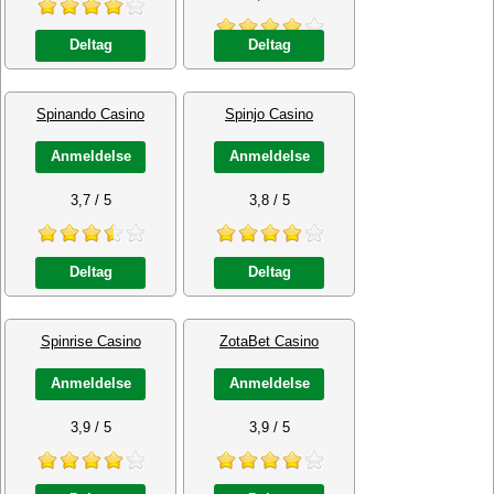
Deltag
Deltag
Spinando Casino
Spinjo Casino
Anmeldelse
Anmeldelse
3,7 / 5
3,8 / 5
Deltag
Deltag
Spinrise Casino
ZotaBet Casino
Anmeldelse
Anmeldelse
3,9 / 5
3,9 / 5