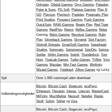
Onlyplay
,
Orbital Gaming
,
Oryx Gaming
,
Pateplay
,
Peter & Sons
,
PG Soft
,
Platipus Gaming
,
Play N
GO
,
Playson
,
Playtech
,
Popiplay
,
Pragmatic Play
,
Print Studios
,
Prospect Gaming
,
Push Gaming
,
QuickSpin
,
RAW iGaming
,
Ready Play
,
Red Tiger
Gaming
,
ReelPlay
,
Reevo
,
Reflex Gaming
,
Relax
Gaming,
Retro Gaming
,
Revolver Gaming
,
Ruby
Play
,
Silverback Gaming
,
Skywind
,
Slot Factory
,
Slotmill
Slotopia
,
SmartSoft Gaming
,
Spearhead
Studios
,
Spinmatic
,
Spinomenal
,
SpinOro
,
Spinza
,
Spribe
,
Sthlm Gaming
,
Swintt
,
Thunderkick
,
Tom
Horn
,
TrueLab Games
,
Turbo Games
,
TVBet
,
Vivo
Gaming
,
Wazdan
,
Win Fast Games
,
Winfinity
,
Wizard Games
,
Yggdrasil
,
Zillion Games
og Lucky
Spil
Over 1.000 casinospil uden download
Bitcoin
,
Bitcoin Cash
,
Dogecoin
,
ecoPayz
,
Ethereum
,
Flexepin
,
Interac
,
Litecoin
,
MasterCard
,
Indbetalingsmuligheder
MiFinity
,
MuchBetter
,
Neosurf
,
Neteller
,
Ripple
,
Skrill
,
Sofort
,
Tether
og
Visa
Bitcoin, Bitcoin Cash, Dogecoin, ecoPayz,