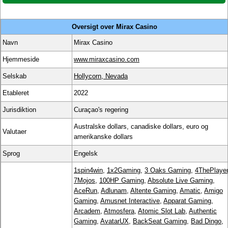
Oversigt over Mirax Casino
Navn
Mirax Casino
Hjemmeside
www.miraxcasino.com
Selskab
Hollycorn, Nevada
Etableret
2022
Jurisdiktion
Curaçao's regering
Australske dollars, canadiske dollars, euro og
Valutaer
amerikanske dollars
Sprog
Engelsk
1spin4win
,
1x2Gaming
,
3 Oaks Gaming
,
4ThePlayer
7Mojos
,
100HP Gaming
,
Absolute Live Gaming
,
AceRun
,
Adlunam
,
Altente Gaming
,
Amatic
,
Amigo
Gaming
,
Amusnet Interactive
,
Apparat Gaming
,
Arcadem
,
Atmosfera
,
Atomic Slot Lab
,
Authentic
Gaming
,
AvatarUX
,
BackSeat Gaming
,
Bad Dingo
,