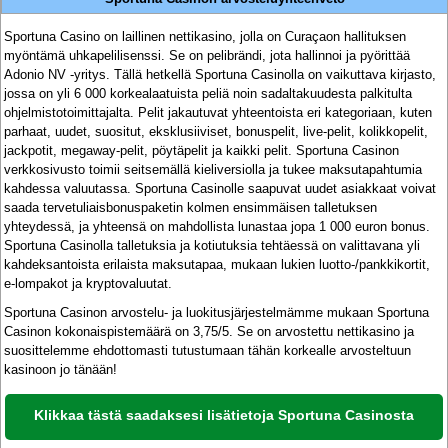
Sportuna Casino on laillinen nettikasino, jolla on Curaçaon hallituksen
myöntämä uhkapelilisenssi. Se on pelibrändi, jota hallinnoi ja pyörittää
Adonio NV -yritys. Tällä hetkellä Sportuna Casinolla on vaikuttava kirjasto,
jossa on yli 6 000 korkealaatuista peliä noin sadaltakuudesta palkitulta
ohjelmistotoimittajalta. Pelit jakautuvat yhteentoista eri kategoriaan, kuten
parhaat, uudet, suositut, eksklusiiviset, bonuspelit, live-pelit, kolikkopelit,
jackpotit, megaway-pelit, pöytäpelit ja kaikki pelit. Sportuna Casinon
verkkosivusto toimii seitsemällä kieliversiolla ja tukee maksutapahtumia
kahdessa valuutassa. Sportuna Casinolle saapuvat uudet asiakkaat voivat
saada tervetuliaisbonuspaketin kolmen ensimmäisen talletuksen
yhteydessä, ja yhteensä on mahdollista lunastaa jopa 1 000 euron bonus.
Sportuna Casinolla talletuksia ja kotiutuksia tehtäessä on valittavana yli
kahdeksantoista erilaista maksutapaa, mukaan lukien luotto-/pankkikortit,
e-lompakot ja kryptovaluutat.
Sportuna Casinon arvostelu- ja luokitusjärjestelmämme mukaan Sportuna
Casinon kokonaispistemäärä on 3,75/5. Se on arvostettu nettikasino ja
suosittelemme ehdottomasti tutustumaan tähän korkealle arvosteltuun
kasinoon jo tänään!
Klikkaa tästä saadaksesi lisätietoja Sportuna Casinosta