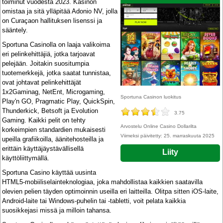
toiminut vuodesta 2023. Kasinon
omistaa ja sitä ylläpitää Adonio NV, jolla
on Curaçaon hallituksen lisenssi ja
sääntely.
Sportuna Casinolla on laaja valikoima
eri pelinkehittäjiä, jotka tarjoavat
pelejään. Joitakin suositumpia
tuotemerkkejä, jotka saatat tunnistaa,
ovat johtavat pelinkehittäjät
1x2Gaminag, NetEnt, Microgaming,
Sportuna Casinon
luokitus
Play'n GO, Pragmatic Play, QuickSpin,
Thunderkick, Betsoft ja Evolution
3.75
Gaming. Kaikki pelit on tehty
Arvostelu
Online Casino Dollarilta
korkeimpien standardien mukaisesti
Viimeksi päivitetty: 25. marraskuuta 2025
upeilla grafiikoilla, äänitehosteilla ja
erittäin käyttäjäystävällisellä
Liity
käyttöliittymällä.
Sportuna Casino käyttää uusinta
HTML5-mobiiliselainteknologiaa, joka mahdollistaa kaikkien saatavilla
olevien pelien täyden optimoinnin useilla eri laitteilla. Olitpa sitten iOS-laite,
Android-laite tai Windows-puhelin tai -tabletti, voit pelata kaikkia
suosikkejasi missä ja milloin tahansa.