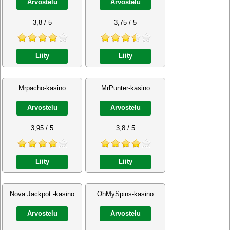
Arvostelu
Arvostelu
3,8 / 5
3,75 / 5
Liity
Liity
Mrpacho-kasino
MrPunter-kasino
Arvostelu
Arvostelu
3,95 / 5
3,8 / 5
Liity
Liity
Nova Jackpot -kasino
OhMySpins-kasino
Arvostelu
Arvostelu