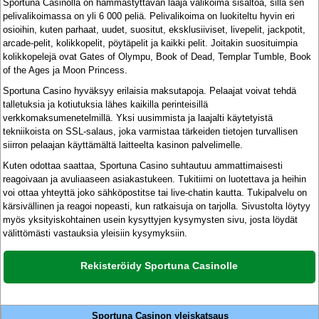
Sportuna Casinolla on hämmästyttävän laaja valikoima sisältöä, sillä sen
pelivalikoimassa on yli 6 000 peliä. Pelivalikoima on luokiteltu hyvin eri
osioihin, kuten parhaat, uudet, suositut, eksklusiiviset, livepelit, jackpotit,
arcade-pelit, kolikkopelit, pöytäpelit ja kaikki pelit. Joitakin suosituimpia
kolikkopelejä ovat Gates of Olympu, Book of Dead, Templar Tumble, Book
of the Ages ja Moon Princess.
Sportuna Casino hyväksyy erilaisia ​​maksutapoja. Pelaajat voivat tehdä
talletuksia ja kotiutuksia lähes kaikilla perinteisillä
verkkomaksumenetelmillä. Yksi uusimmista ja laajalti käytetyistä
tekniikoista on SSL-salaus, joka varmistaa tärkeiden tietojen turvallisen
siirron pelaajan käyttämältä laitteelta kasinon palvelimelle.
Kuten odottaa saattaa, Sportuna Casino suhtautuu ammattimaisesti
reagoivaan ja avuliaaseen asiakastukeen. Tukitiimi on luotettava ja heihin
voi ottaa yhteyttä joko sähköpostitse tai live-chatin kautta. Tukipalvelu on
kärsivällinen ja reagoi nopeasti, kun ratkaisuja on tarjolla. Sivustolta löytyy
myös yksityiskohtainen usein kysyttyjen kysymysten sivu, josta löydät
välittömästi vastauksia yleisiin kysymyksiin.
Rekisteröidy Sportuna Casinolle
Sportuna Casinon yleiskatsaus