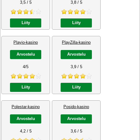
3,5 / 5
3,8 / 5
Liity
Liity
Playio-kasino
PlayZilla-kasino
Arvostelu
Arvostelu
4/5
3,9 / 5
Liity
Liity
Polestar-kasino
Posido-kasino
Arvostelu
Arvostelu
4,2 / 5
3,6 / 5