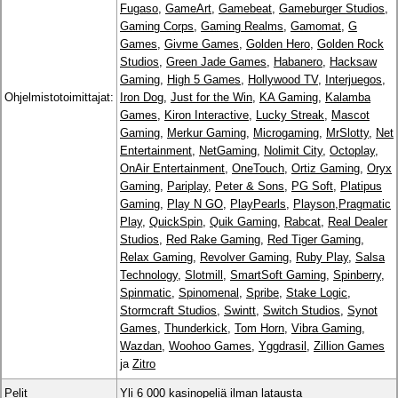
Fugaso
,
GameArt
,
Gamebeat
,
Gameburger Studios
,
Gaming Corps
,
Gaming Realms
,
Gamomat
,
G
Games
,
Givme Games
,
Golden Hero
,
Golden Rock
Studios
,
Green Jade Games
,
Habanero
,
Hacksaw
Gaming
,
High 5 Games
,
Hollywood TV
,
Interjuegos
,
Ohjelmistotoimittajat:
Iron Dog
,
Just for the Win
,
KA Gaming
,
Kalamba
Games
,
Kiron Interactive
,
Lucky Streak
,
Mascot
Gaming
,
Merkur Gaming
,
Microgaming
,
MrSlotty
,
Net
Entertainment
,
NetGaming
,
Nolimit City
,
Octoplay
,
OnAir Entertainment
,
OneTouch
,
Ortiz Gaming
,
Oryx
Gaming
,
Pariplay
,
Peter & Sons
,
PG Soft
,
Platipus
Gaming
,
Play N GO
,
PlayPearls
,
Playson
,
Pragmatic
Play
,
QuickSpin
,
Quik Gaming
,
Rabcat
,
Real Dealer
Studios
,
Red Rake Gaming
,
Red Tiger Gaming
,
Relax Gaming
,
Revolver Gaming
,
Ruby Play
,
Salsa
Technology
,
Slotmill
,
SmartSoft Gaming
,
Spinberry
,
Spinmatic
,
Spinomenal
,
Spribe
,
Stake Logic
,
Stormcraft Studios
,
Swintt
,
Switch Studios
,
Synot
Games
,
Thunderkick
,
Tom Horn
,
Vibra Gaming
,
Wazdan
,
Woohoo Games
,
Yggdrasil
,
Zillion Games
ja
Zitro
Pelit
Yli 6 000 kasinopeliä ilman latausta