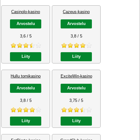
Casinolo-kasino
Cazeus-kasino
Arvostelu
Arvostelu
3,6 / 5
3,8 / 5
Liity
Liity
Hullu tornikasino
ExciteWin-kasino
Arvostelu
Arvostelu
3,8 / 5
3,75 / 5
Liity
Liity