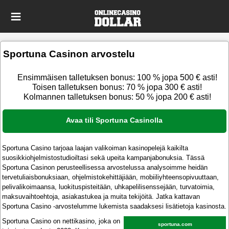
Sportuna Casinon arvostelu
Ensimmäisen talletuksen bonus: 100 % jopa 500 € asti!
Toisen talletuksen bonus: 70 % jopa 300 € asti!
Kolmannen talletuksen bonus: 50 % jopa 200 € asti!
Avaa tili Sportuna Casinolla
Sportuna Casino tarjoaa laajan valikoiman kasinopelejä kaikilta
suosikkiohjelmistostudioiltasi sekä upeita kampanjabonuksia. Tässä
Sportuna Casinon perusteellisessa arvostelussa analysoimme heidän
tervetuliaisbonuksiaan, ohjelmistokehittäjiään, mobiiliyhteensopivuuttaan,
pelivalikoimaansa, luokituspisteitään, uhkapelilisenssejään, turvatoimia,
maksuvaihtoehtoja, asiakastukea ja muita tekijöitä. Jatka kattavan
Sportuna Casino -arvostelumme lukemista saadaksesi lisätietoja kasinosta.
Sportuna Casino on nettikasino, joka on
sportuna.com