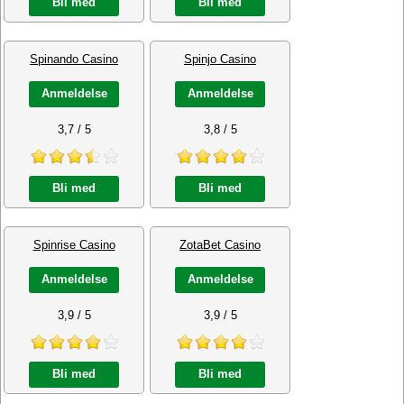
Bli med
Bli med
Spinando Casino
Spinjo Casino
Anmeldelse
Anmeldelse
3,7 / 5
3,8 / 5
Bli med
Bli med
Spinrise Casino
ZotaBet Casino
Anmeldelse
Anmeldelse
3,9 / 5
3,9 / 5
Bli med
Bli med