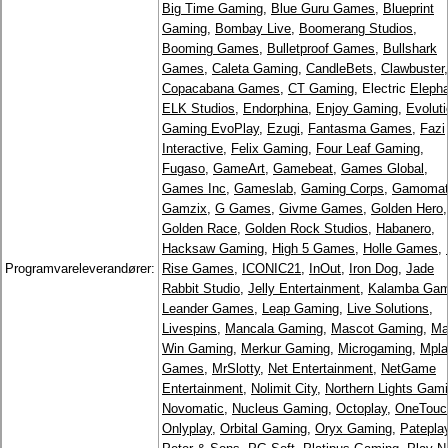
Big Time Gaming
,
Blue Guru Games
,
Blueprint
Gaming
,
Bombay Live
,
Boomerang Studios
,
Booming Games
,
Bulletproof Games
,
Bullshark
Games
,
Caleta Gaming
,
CandleBets
,
Clawbuster
,
Copacabana Games
,
CT Gaming
, Electric
Eleph
ELK Studios
,
Endorphina
,
Enjoy Gaming
,
Evoluti
Gaming
EvoPlay
,
Ezugi
,
Fantasma Games
,
Fazi
Interactive
,
Felix Gaming
,
Four Leaf Gaming
,
Fugaso
,
GameArt
,
Gamebeat
,
Games Global
,
Games Inc
,
Gameslab
,
Gaming Corps
,
Gamoma
Gamzix
,
G Games
,
Givme Games
,
Golden Hero
,
Golden Race
,
Golden Rock Studios
,
Habanero
,
Hacksaw Gaming
,
High 5 Games
,
Holle Games
,
Programvareleverandører:
Rise Games
,
ICONIC21
,
InOut
,
Iron Dog
,
Jade
Rabbit Studio
,
Jelly Entertainment
,
Kalamba Ga
Leander Games
,
Leap Gaming
,
Live Solutions
,
Livespins
,
Mancala Gaming
,
Mascot Gaming
,
Ma
Win Gaming
,
Merkur Gaming
,
Microgaming
,
Mpla
Games
,
MrSlotty
,
Net Entertainment
,
NetGame
Entertainment
,
Nolimit City
,
Northern Lights Gam
Novomatic
,
Nucleus Gaming
,
Octoplay
,
OneTouc
Onlyplay
,
Orbital Gaming
,
Oryx Gaming
,
Patepla