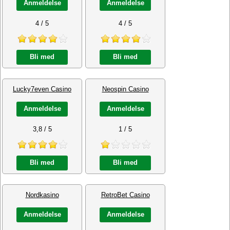
Anmeldelse
Anmeldelse
4 / 5
4 / 5
Bli med
Bli med
Lucky7even Casino
Neospin Casino
Anmeldelse
Anmeldelse
3,8 / 5
1 / 5
Bli med
Bli med
Nordkasino
RetroBet Casino
Anmeldelse
Anmeldelse