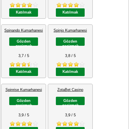
Katılmak
Katılmak
Spinando Kumarhanesi
Spinjo Kumarhanesi
Gözden
Gözden
geçirmek
geçirmek
3,7 / 5
3,8 / 5
Katılmak
Katılmak
Spinrise Kumarhanesi
ZotaBet Casino
Gözden
Gözden
geçirmek
geçirmek
3,9 / 5
3,9 / 5