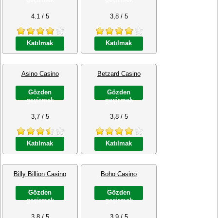
4.1 / 5
3,8 / 5
Katılmak
Katılmak
Asino Casino
Betzard Casino
Gözden
Gözden
geçirmek
geçirmek
3,7 / 5
3,8 / 5
Katılmak
Katılmak
Billy Billion Casino
Boho Casino
Gözden
Gözden
geçirmek
geçirmek
3,8 / 5
3,9 / 5