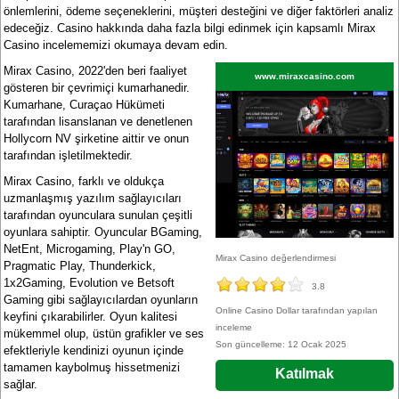
önlemlerini, ödeme seçeneklerini, müşteri desteğini ve diğer faktörleri analiz
edeceğiz. Casino hakkında daha fazla bilgi edinmek için kapsamlı Mirax
Casino incelememizi okumaya devam edin.
Mirax Casino, 2022'den beri faaliyet
www.miraxcasino.com
gösteren bir çevrimiçi kumarhanedir.
Kumarhane, Curaçao Hükümeti
tarafından lisanslanan ve denetlenen
Hollycorn NV şirketine aittir ve onun
tarafından işletilmektedir.
Mirax Casino, farklı ve oldukça
uzmanlaşmış yazılım sağlayıcıları
tarafından oyunculara sunulan çeşitli
oyunlara sahiptir. Oyuncular BGaming,
NetEnt, Microgaming, Play'n GO,
Mirax Casino
değerlendirmesi
Pragmatic Play, Thunderkick,
1x2Gaming, Evolution ve Betsoft
3.8
Gaming gibi sağlayıcılardan oyunların
Online Casino Dollar
tarafından yapılan
keyfini çıkarabilirler. Oyun kalitesi
inceleme
mükemmel olup, üstün grafikler ve ses
Son güncelleme: 12 Ocak 2025
efektleriyle kendinizi oyunun içinde
tamamen kaybolmuş hissetmenizi
Katılmak
sağlar.