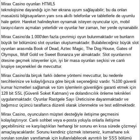
Mirax Casino oyunları HTML5
teknolojisine dayandığı için her ekrana uyum sağlayabilir; bu da onları
masaüstü bilgisayarların yanı sıra akıllı telefonlar ve tabletlerle de uyumlu
hale getirir. Hareket halindeyken oynamak isteyen oyuncular için, mobil
tarayıcılarını açmaları yeterlidir ve oyunlar her zaman, her yerde oynanabilir.
Mirax Casino'da 1.000'den fazla çevrimiçi oyun bulunmaktadır ve bunların
büyük bir bölümünü slot oyunları oluşturmaktadır. Bulabileceğiniz büyük slot
oyunları arasında Book of Dead, Aztec Magic, The Dog House, Gates of
Olympus, Wolf Gold ve Sweet Bonanza yer almaktadır. Slot oyunlarının
ötesine geçmek isteyenler için, iyi bir masa oyunları seçkisi ve canlı
krupiye seçenekleri de mevcuttur.
Mirax Casino'da birçok farklı ödeme yöntemi mevcuttur, bu nedenle
tercihlerinize ve kolaylığınıza göre birçok seçeneğiniz vardır. %100 güvenli
kumar hizmetleri sağlamak ve tüm işlemlerin güvenliğini garanti etmek için
128 bit SSL (Güvenli Soket Katmanı) ve dolandırıcılık önleme teknikleri
uygulanmaktadır. Oyunlar Rastgele Sayı Üreticisine dayanmaktadır ve
bağımsız üçüncü taraflarca düzenli olarak izlenmekte ve test edilmektedir.
Mirax Casino, oyuncuların müşteri desteğiyle iletişime geçmesini
kolaylaştırıyor. Canlı sohbet veya e-posta yoluyla onlarla iletişime
geçebilirsiniz ve karşılaştıkları herhangi bir sorunu en kısa sürede çözmeyi
amaçlayacaklardır. Sorunu kendiniz çözmek isterseniz, kumarhane sık
sorulan soruları yanıtlamak için kullanılabilecek ayrıntılı bir SSS bölümü