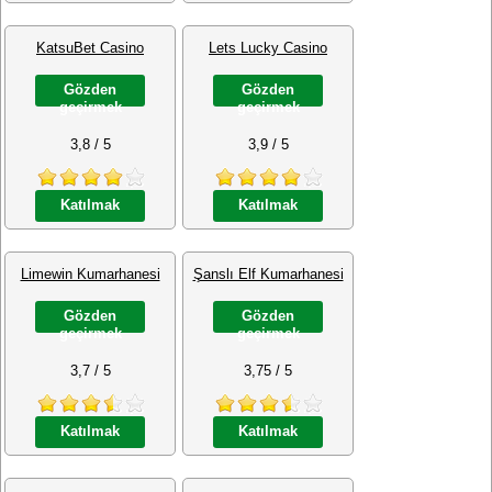
KatsuBet Casino
Lets Lucky Casino
Gözden
Gözden
geçirmek
geçirmek
3,8 / 5
3,9 / 5
Katılmak
Katılmak
Limewin Kumarhanesi
Şanslı Elf Kumarhanesi
Gözden
Gözden
geçirmek
geçirmek
3,7 / 5
3,75 / 5
Katılmak
Katılmak