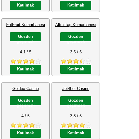
Katılmak
Katılmak
FatFruit Kumarhanesi
Altın Taç Kumarhanesi
Gözden
Gözden
geçirmek
geçirmek
4.1 / 5
3,5 / 5
Katılmak
Katılmak
Goldex Casino
Jet4bet Casino
Gözden
Gözden
geçirmek
geçirmek
4 / 5
3,8 / 5
Katılmak
Katılmak