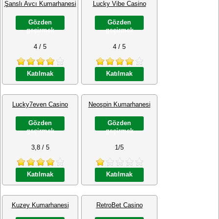
Şanslı Avcı Kumarhanesi
Lucky Vibe Casino
Gözden
Gözden
geçirmek
geçirmek
4 / 5
4 / 5
Katılmak
Katılmak
Lucky7even Casino
Neospin Kumarhanesi
Gözden
Gözden
geçirmek
geçirmek
3,8 / 5
1/5
Katılmak
Katılmak
Kuzey Kumarhanesi
RetroBet Casino