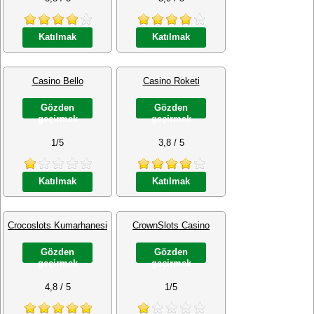
Katılmak
Katılmak
Casino Bello
Casino Roketi
Gözden
Gözden
geçirmek
geçirmek
1/5
3,8 / 5
Katılmak
Katılmak
Crocoslots Kumarhanesi
CrownSlots Casino
Gözden
Gözden
geçirmek
geçirmek
4,8 / 5
1/5