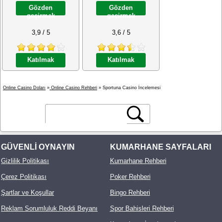
Gözden
Gözden
geçirmek
geçirmek
3,9 / 5
3,6 / 5
Katılmak
Katılmak
Online Casino Doları
»
Online Casino Rehberi
» Sportuna Casino İncelemesi
GÜVENLI OYNAYIN
KUMARHANE SAYFALARI
Gizlilik Politikası
Kumarhane Rehberi
Çerez Politikası
Poker Rehberi
Şartlar ve Koşullar
Bingo Rehberi
Reklam Sorumluluk Reddi Beyanı
Spor Bahisleri Rehberi