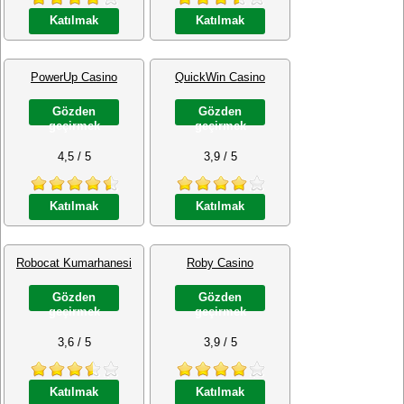
Katılmak
Katılmak
PowerUp Casino
QuickWin Casino
Gözden
Gözden
geçirmek
geçirmek
4,5 / 5
3,9 / 5
Katılmak
Katılmak
Robocat Kumarhanesi
Roby Casino
Gözden
Gözden
geçirmek
geçirmek
3,6 / 5
3,9 / 5
Katılmak
Katılmak