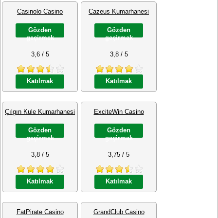
Casinolo Casino
Cazeus Kumarhanesi
Gözden
Gözden
geçirmek
geçirmek
3,6 / 5
3,8 / 5
Katılmak
Katılmak
Çılgın Kule Kumarhanesi
ExciteWin Casino
Gözden
Gözden
geçirmek
geçirmek
3,8 / 5
3,75 / 5
Katılmak
Katılmak
FatPirate Casino
GrandClub Casino