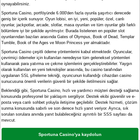
oynayabilirsiniz.
Sportuna Casino, portföyünde 6.000'den fazla oyunla şaşırtıcı derecede
geniş bir içerik sunuyor. Oyun lobisi, en iyi, yeni, popüler, özel, canlı
oyunlar, jackpotlar, arcade, slotlar, masa oyunları ve tüm oyunlar gibi farklı
bölümlere iyi bir şekilde ayrılmıştır. Burada listelenen en popüler slot
oyunlarından bazıları arasında Gates of Olympus, Book of Dead, Templar
Tumble, Book of the Ages ve Moon Princess yer almaktadır.
Sportuna Casino çeşitli ödeme yöntemlerini kabul etmektedir. Oyuncular,
çevrimiçi ödemeler için kullanılan neredeyse tüm geleneksel yöntemleri
kullanarak para yatırma ve çekme işlemlerini gerçekleştirebilirler. Yaygın
olarak kullanılan en yeni teknolojiler arasında, bu casino tarafından
uygulanan SSL şifreleme tekniği, oyuncunun kullandığı cihazdan casino
sunucusuna önemli verilerin güvenli bir şekilde iletilmesini sağlar.
Beklendiği gibi, Sportuna Casino, hızlı ve yardımcı müşteri desteği sağlama
konusunda profesyonel bir yaklaşım sergiliyor. Destek ekibi güvenilir ve e-
posta veya canlı sohbet yoluyla iletişime geçilebilir. Destek hizmeti, çözüm
sunma konusunda sabırlı ve son derece hızlı yanıt veriyor. Ayrıca, sık
sorulan sorulara anında yanıt bulabileceğiniz ayrıntılı bir SSS sayfası da
mevcut.
Sportuna Casino'ya kaydolun