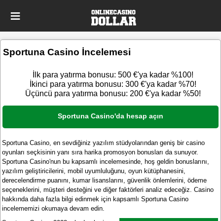
Sportuna Casino İncelemesi
İlk para yatırma bonusu: 500 €'ya kadar %100!
İkinci para yatırma bonusu: 300 €'ya kadar %70!
Üçüncü para yatırma bonusu: 200 €'ya kadar %50!
Sportuna Casino'da hesap açın
Sportuna Casino, en sevdiğiniz yazılım stüdyolarından geniş bir casino
oyunları seçkisinin yanı sıra harika promosyon bonusları da sunuyor.
Sportuna Casino'nun bu kapsamlı incelemesinde, hoş geldin bonuslarını,
yazılım geliştiricilerini, mobil uyumluluğunu, oyun kütüphanesini,
derecelendirme puanını, kumar lisanslarını, güvenlik önlemlerini, ödeme
seçeneklerini, müşteri desteğini ve diğer faktörleri analiz edeceğiz. Casino
hakkında daha fazla bilgi edinmek için kapsamlı Sportuna Casino
incelememizi okumaya devam edin.