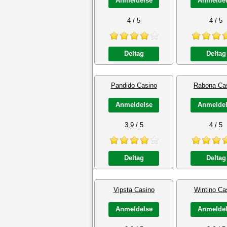
Anmeldelse
Anmeldel
4 / 5
4 / 5
Deltag
Deltag
Pandido Casino
Rabona Ca
Anmeldelse
Anmeldel
3,9 / 5
4 / 5
Deltag
Deltag
Vipsta Casino
Wintino Ca
Anmeldelse
Anmeldel