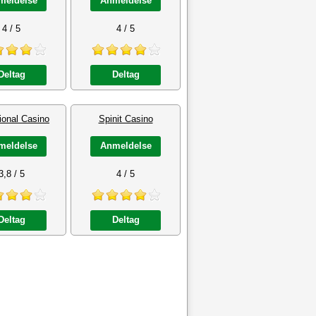
meldelse
Anmeldelse
4 / 5
4 / 5
Deltag
Deltag
ional Casino
Spinit Casino
meldelse
Anmeldelse
3,8 / 5
4 / 5
Deltag
Deltag