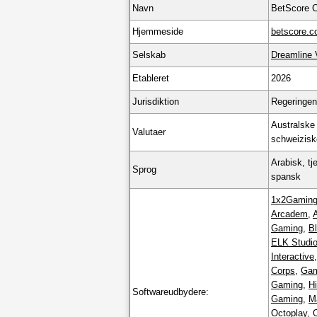
Navn
BetScore 
Hjemmeside
betscore.
Selskab
Dreamline 
Etableret
2026
Jurisdiktion
Regeringen
Australske 
Valutaer
schweizisk
Arabisk, tj
Sprog
spansk
1x2Gamin
Arcadem
,
Gaming
,
B
ELK Studi
Interactive
Corps
,
Gam
Gaming
,
H
Softwareudbydere:
Gaming
,
M
Octoplay
,