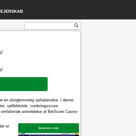
OEJERSKAB
s!
s!
abe en uforglemmelig spiloplevelse. I denne
t, spilbibliotek, vurderingsscore,
res omfattende anmeldelse af BetScore Casino
der er
betscore.com