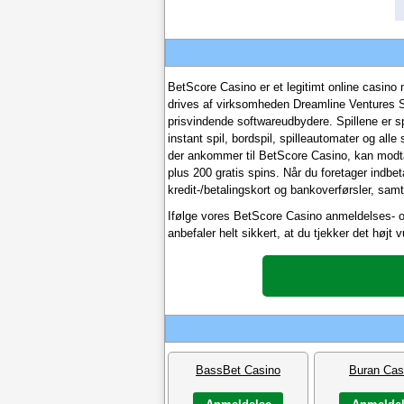
BetScore Casino er et legitimt online casino
drives af virksomheden Dreamline Ventures SR
prisvindende softwareudbydere. Spillene er sp
instant spil, bordspil, spilleautomater og all
der ankommer til BetScore Casino, kan modtag
plus 200 gratis spins. Når du foretager indbet
kredit-/betalingskort og bankoverførsler, samt
Ifølge vores BetScore Casino anmeldelses- o
anbefaler helt sikkert, at du tjekker det højt 
BassBet Casino
Buran Cas