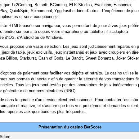
 tels que 1x2Gaming, Betsoft, BGaming, ELK Studios, Evolution, Habanero,
ay, QuickSpin, Spinomenal, Yggdrasil et bien d'autres. L'expérience de jeu 
raphismes et sons exceptionnels.
liste HTML5 basée sur navigateur, vous permettant de jouer à vos jeux préfé
us rendre sur leur site depuis votre smartphone ou tablette : il s'adaptera
isse d'iOS, d'Android ou de Windows.
vous propose une vaste sélection. Les jeux sont judicieusement répartis en p
 jeux de table, jeux exclusifs, jeux instantanés et jeux avec croupiers en dire
anza Billion, Starburst, Cash of Gods, Le Bandit, Sweet Bonanza, Joker Stoker
options de paiement pour faciliter vos dépôts et retraits. Le casino utilise le
mes aux normes du secteur afin de garantir la sécurité de vos transactions fi
sonnelles. Tous les jeux sont testés par des laboratoires de jeux indépendants 
 leur générateur de nombres aléatoires (RNG).
 dans la garantie d'un service client professionnel. Pour contacter l'assistan
, aimable et réactive, et s'assure que tous vos problèmes et demandes soien
 les réponses aux questions les plus fréquentes.
Présentation du casino BetScore
tScore