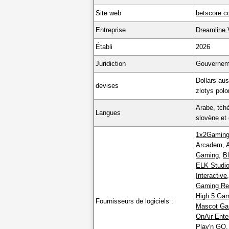
Site web
betscore.
Entreprise
Dreamline 
Établi
2026
Juridiction
Gouverneme
Dollars aus
devises
zlotys polo
Arabe, tchè
Langues
slovène et
1x2Gamin
Arcadem
,
Gaming
,
B
ELK Studi
Interactive
Gaming Re
High 5 Ga
Fournisseurs de logiciels :
Mascot Ga
OnAir Ente
Play'n GO