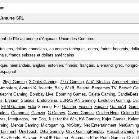
com
Ventures SRL
nt de l'île autonome d'Anjouan, Union des Comores
traliens, dollars canadiens, couronnes tchèques, euros, forints hongrois, dol
nais, francs suisses et dollars américains
que, néerlandais, anglais, estonien, finnois, français, allemand, grec, hongrois
 espagnol
g
,
2by2 Gaming
,
3 Oaks Gaming
,
7777 Gaming
,
All41 Studios
,
Amusnet Intera
Atmosfera
,
AvatarUX
,
Aviatrix
,
Bally Wulff
,
Belatra
,
Betgames TV
,
Betsoft Ga
lueprint Gaming
,
Bombay Live
,
Booming Games
,
Caleta Gaming
,
CandleBets
os
,
Elysium Studios
,
Endorphina
,
EURASIAN Gaming
,
Evolution Gaming
,
Evo
,
FBM Gaming
,
Felix
Gaming, Felt
Gaming
,
Foxium
,
Fugaso
,
GameArt
,
Game
alms
,
Gamomat
,
Gamzix
,
G Games
,
Givme Games
,
Golden Hero
,
Golden R
mes
,
Interjuegos
,
Iron Dog
,
Just for the Win
,
KA Gaming
,
Kajot Games
,
Kala
ming
,
Merkur Gaming
,
Microgaming
,
MrSlotty
, Net
Entertainment
,
NetGaming
rtainment
,
OneTouch
,
Ortiz Gaming
,
Oryx Gaming
Pariplay
,
Pascal Gaming
,
P
,
PlayPearls
,
Playson
,
PopOK Gaming
,
Pragmatic Play
,
Push Gaming
,
Quick