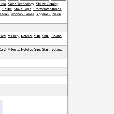
udio
,
Salsa Technology
,
Skillzz Gaming
,
l
,
Spribe
,
Stake Logic
,
Stormcraft Studios
,
azdan
,
Woohoo Games
,
Yggdrasil
,
Zillion
Card
,
MiFinity
,
Neteller
,
Siru
,
Skrill
,
Solana
,
d, MiFinity, Neteller, Siru, Skrill, Solana,