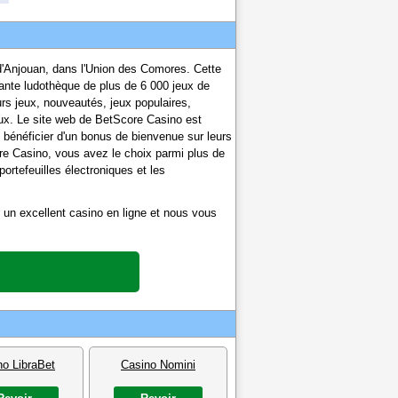
e d'Anjouan, dans l'Union des Comores. Cette
nte ludothèque de plus de 6 000 jeux de
urs jeux, nouveautés, jeux populaires,
eux. Le site web de BetScore Casino est
 bénéficier d'un bonus de bienvenue sur leurs
ore Casino, vous avez le choix parmi plus de
ortefeuilles électroniques et les
 un excellent casino en ligne et nous vous
no LibraBet
Casino Nomini