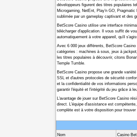
développeurs figurent des titres populaires
Microgaming, NetEnt, Play'n GO, Pragmatic Pl
sublimée par un gameplay captivant et des g
BetScore Casino utilise une interface minima
télécharger d'application. Il vous suffit de vo
automatiquement à votre appareil, qu'il s'ag
Avec 6 000 jeux différents, BetScore Casino 
catégories : machines à sous, jeux à jackpot,
les titres populaires à découvrir, citons Bon
Temple Tumble.
BetScore Casino propose une grande variété d'
SSL et d'autres protocoles de sécurité confor
et la confidentialité de vos informations per
garantir l'équité et l'intégrité du jeu grâce à
L'avantage de jouer sur BetScore Casino réside
direct. L'équipe d'assistance est compétente
complète est à votre disposition pour trouver
Nom
Casino Be