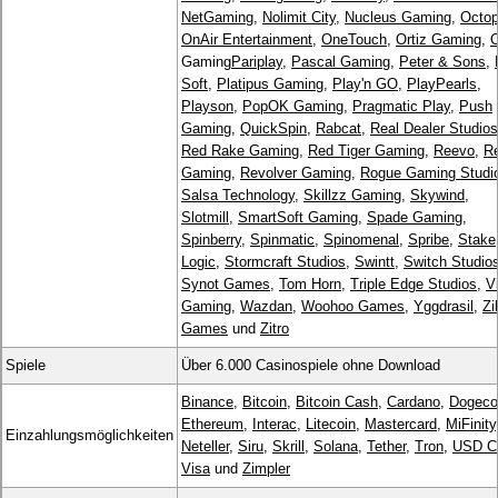
NetGaming
,
Nolimit City
,
Nucleus Gaming
,
Octop
OnAir Entertainment
,
OneTouch
,
Ortiz Gaming
,
O
Gaming
Pariplay
,
Pascal Gaming
,
Peter & Sons
,
Soft
,
Platipus Gaming
,
Play'n GO
,
PlayPearls
,
Playson
,
PopOK Gaming
,
Pragmatic Play
,
Push
Gaming
,
QuickSpin
,
Rabcat
,
Real Dealer Studios
Red Rake Gaming
,
Red Tiger Gaming
,
Reevo
,
R
Gaming
,
Revolver Gaming
,
Rogue Gaming Studi
Salsa Technology
,
Skillzz Gaming
,
Skywind
,
Slotmill
,
SmartSoft Gaming
,
Spade Gaming
,
Spinberry
,
Spinmatic
,
Spinomenal
,
Spribe
,
Stake
Logic
,
Stormcraft Studios
,
Swintt
,
Switch Studio
Synot Games
,
Tom Horn
,
Triple Edge Studios
,
V
Gaming
,
Wazdan
,
Woohoo Games
,
Yggdrasil
,
Zi
Games
und
Zitro
Spiele
Über 6.000 Casinospiele ohne Download
Binance
,
Bitcoin
,
Bitcoin Cash
,
Cardano
,
Dogeco
Ethereum
,
Interac
,
Litecoin
,
Mastercard
,
MiFinity
Einzahlungsmöglichkeiten
Neteller
,
Siru
,
Skrill
,
Solana
,
Tether
,
Tron
,
USD C
Visa
und
Zimpler