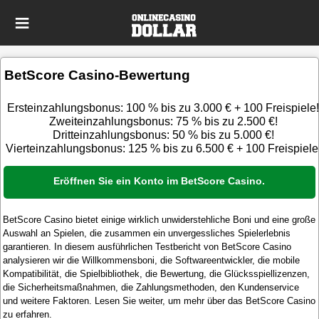
BetScore Casino-Bewertung
Ersteinzahlungsbonus: 100 % bis zu 3.000 € + 100 Freispiele!
Zweiteinzahlungsbonus: 75 % bis zu 2.500 €!
Dritteinzahlungsbonus: 50 % bis zu 5.000 €!
Vierteinzahlungsbonus: 125 % bis zu 6.500 € + 100 Freispiele
Eröffnen Sie ein Konto im BetScore Casino.
BetScore Casino bietet einige wirklich unwiderstehliche Boni und eine große
Auswahl an Spielen, die zusammen ein unvergessliches Spielerlebnis
garantieren. In diesem ausführlichen Testbericht von BetScore Casino
analysieren wir die Willkommensboni, die Softwareentwickler, die mobile
Kompatibilität, die Spielbibliothek, die Bewertung, die Glücksspiellizenzen,
die Sicherheitsmaßnahmen, die Zahlungsmethoden, den Kundenservice
und weitere Faktoren. Lesen Sie weiter, um mehr über das BetScore Casino
zu erfahren.