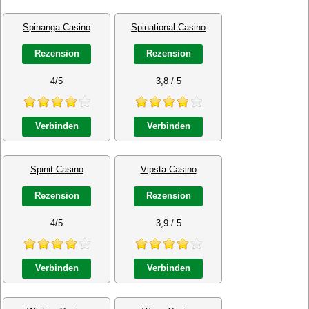
Spinanga Casino
Spinational Casino
Rezension
Rezension
4/5
3,8 / 5
Verbinden
Verbinden
Spinit Casino
Vipsta Casino
Rezension
Rezension
4/5
3,9 / 5
Verbinden
Verbinden