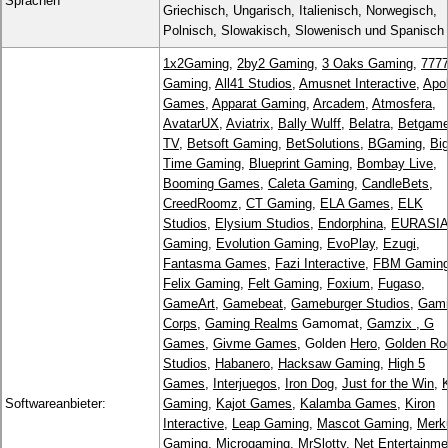
Sprachen
Griechisch, Ungarisch, Italienisch, Norwegisch,
Polnisch, Slowakisch, Slowenisch und Spanisch
1x2Gaming
,
2by2 Gaming
,
3 Oaks Gaming
,
777
Gaming
,
All41 Studios
,
Amusnet Interactive
,
Apol
Games
,
Apparat Gaming
,
Arcadem
,
Atmosfera
,
AvatarUX
,
Aviatrix
,
Bally Wulff
,
Belatra
,
Betgam
TV
,
Betsoft Gaming
,
BetSolutions
,
BGaming
,
Bi
Time Gaming
,
Blueprint Gaming
,
Bombay Live
,
Booming Games
,
Caleta Gaming
,
CandleBets
,
CreedRoomz
,
CT Gaming
,
ELA Games
,
ELK
Studios
,
Elysium Studios
,
Endorphina
,
EURASI
Gaming
,
Evolution Gaming
,
EvoPlay
,
Ezugi
,
Fantasma Games
,
Fazi Interactive
,
FBM Gamin
Felix Gaming
,
Felt Gaming
,
Foxium
,
Fugaso
,
GameArt
,
Gamebeat
,
Gameburger Studios
,
Gami
Corps
,
Gaming Realms
Gamomat,
Gamzix
,
G
Games
,
Givme Games
, Golden
Hero
,
Golden Ro
Studios
,
Habanero
,
Hacksaw Gaming
,
High 5
Games
,
Interjuegos
,
Iron Dog
,
Just for the Win
,
Softwareanbieter:
Gaming
,
Kajot Games
,
Kalamba Games
,
Kiron
Interactive
,
Leap Gaming
,
Mascot Gaming
,
Merk
Gaming
,
Microgaming
,
MrSlotty
,
Net Entertainme