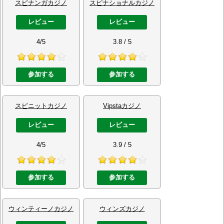
スピナンガカジノ
スピナショナルカジノ
レビュー
レビュー
4/5
3.8 / 5
参加する
参加する
スピニットカジノ
Vipstaカジノ
レビュー
レビュー
4/5
3.9 / 5
参加する
参加する
ウィンティーノカジノ
ウィンズカジノ