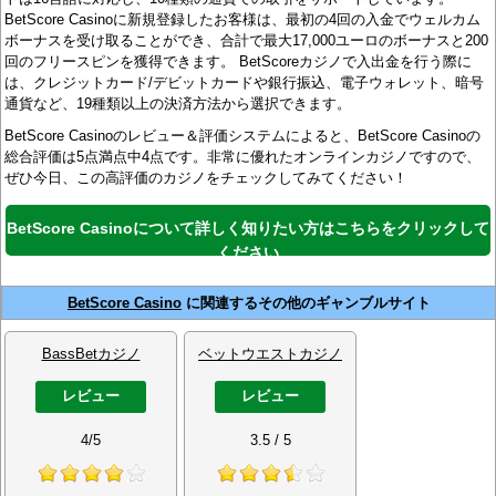
BetScore Casinoに新規登録したお客様は、最初の4回の入金でウェルカム
ボーナスを受け取ることができ、合計で最大17,000ユーロのボーナスと200
回のフリースピンを獲得できます。 BetScoreカジノで入出金を行う際に
は、クレジットカード/デビットカードや銀行振込、電子ウォレット、暗号
通貨など、19種類以上の決済方法から選択できます。
BetScore Casinoのレビュー＆評価システムによると、BetScore Casinoの
総合評価は5点満点中4点です。非常に優れたオンラインカジノですので、
ぜひ今日、この高評価のカジノをチェックしてみてください！
BetScore Casinoについて詳しく知りたい方はこちらをクリックして
ください
BetScore Casino
に関連するその他のギャンブルサイト
BassBetカジノ
ベットウエストカジノ
レビュー
レビュー
4/5
3.5 / 5