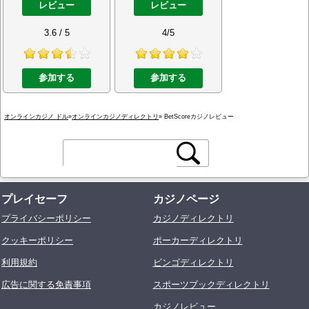
レビュー
レビュー
3.6 / 5
4/5
参加する
参加する
オンラインカジノ ドル
»
オンラインカジノディレクトリ
» BetScoreカジノレビュー
プレイセーフ
カジノページ
プライバシーポリシー
カジノディレクトリ
クッキーポリシー
ポーカーディレクトリ
利用規約
ビンゴディレクトリ
広告に関する免責事項
スポーツブックディレクトリ
カジノレビュー