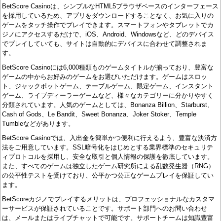
BetScore Casinoは、シンプルなHTML5ブラウザベースのインターフェース
を採用しているため、アプリをダウンロードすることなく、お気に入りの
ゲームをタッチ操作でプレイできます。スマートフォンやタブレットでカ
ジノにアクセスするだけで、iOS、Android、Windowsなど、どのデバイス
でプレイしていても、サイトは自動的にデバイスに合わせて調整されま
す。
BetScore Casinoには6,000種類ものゲームタイトルが揃っており、豊富な
ゲームの中からお好みのゲームをお選びいただけます。ゲームはスロッ
ト、ジャックポットゲーム、テーブルゲーム、限定ゲーム、インスタント
ゲーム、ライブディーラーゲームなど、様々なカテゴリーに分かりやすく
分類されています。人気のゲームとしては、Bonanza Billion、Starburst、
Cash of Gods、Le Bandit、Sweet Bonanza、Joker Stoker、Temple
Tumbleなどがあります。
BetScore Casinoでは、入出金を簡単かつ便利に行えるよう、豊富な決済方
法をご用意しています。SSL暗号化をはじめとする業界標準のセキュリテ
ィプロトコルを採用し、安全な取引と個人情報の保護を徹底しています。
また、すべてのゲームは独立したゲーム研究所による乱数発生器（RNG）
の公平性テストを受けており、公平かつ公正なゲームプレイを保証してい
ます。
BetScoreカジノでプレイするメリットは、プロフェッショナルなカスタマ
ーサービスが保証されていることです。サポート部門へのお問い合わせ
は、メールまたはライブチャットで可能です。サポートチームは知識豊富