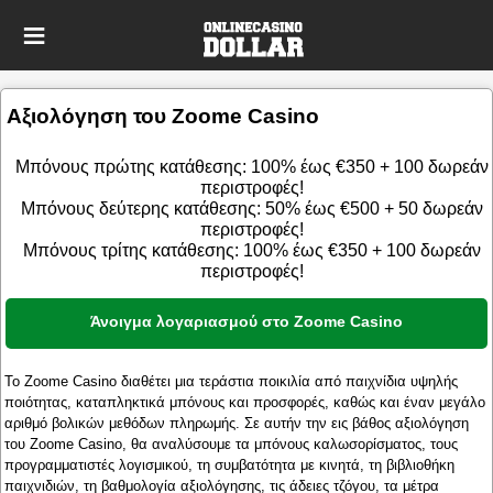
Αξιολόγηση του Zoome Casino
Μπόνους πρώτης κατάθεσης: 100% έως €350 + 100 δωρεάν
περιστροφές!
Μπόνους δεύτερης κατάθεσης: 50% έως €500 + 50 δωρεάν
περιστροφές!
Μπόνους τρίτης κατάθεσης: 100% έως €350 + 100 δωρεάν
περιστροφές!
Άνοιγμα λογαριασμού στο Zoome Casino
Το Zoome Casino διαθέτει μια τεράστια ποικιλία από παιχνίδια υψηλής
ποιότητας, καταπληκτικά μπόνους και προσφορές, καθώς και έναν μεγάλο
αριθμό βολικών μεθόδων πληρωμής. Σε αυτήν την εις βάθος αξιολόγηση
του Zoome Casino, θα αναλύσουμε τα μπόνους καλωσορίσματος, τους
προγραμματιστές λογισμικού, τη συμβατότητα με κινητά, τη βιβλιοθήκη
παιχνιδιών, τη βαθμολογία αξιολόγησης, τις άδειες τζόγου, τα μέτρα