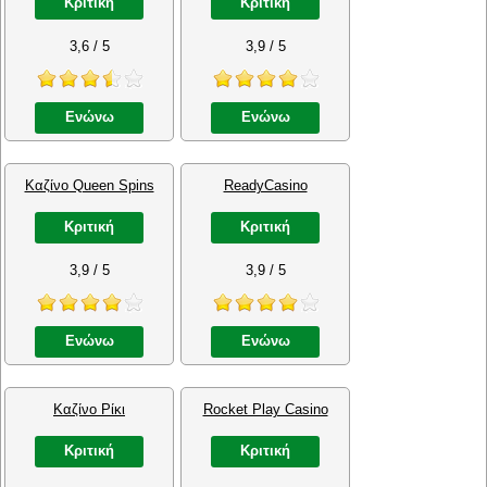
Κριτική
Κριτική
3,6 / 5
3,9 / 5
Ενώνω
Ενώνω
Καζίνο Queen Spins
ReadyCasino
Κριτική
Κριτική
3,9 / 5
3,9 / 5
Ενώνω
Ενώνω
Καζίνο Ρίκι
Rocket Play Casino
Κριτική
Κριτική