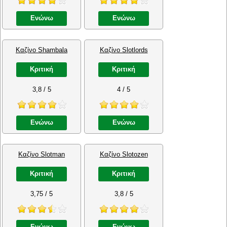
Ενώνω
Ενώνω
Καζίνο Shambala
Καζίνο Slotlords
Κριτική
Κριτική
3,8 / 5
4 / 5
Ενώνω
Ενώνω
Καζίνο Slotman
Καζίνο Slotozen
Κριτική
Κριτική
3,75 / 5
3,8 / 5
Ενώνω
Ενώνω