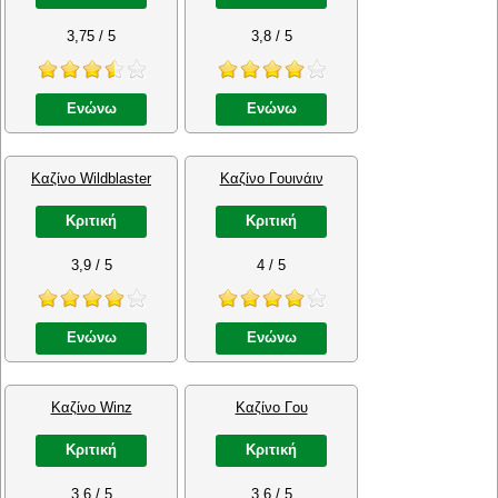
3,75 / 5
3,8 / 5
Ενώνω
Ενώνω
Καζίνο Wildblaster
Καζίνο Γουινάιν
Κριτική
Κριτική
3,9 / 5
4 / 5
Ενώνω
Ενώνω
Καζίνο Winz
Καζίνο Γου
Κριτική
Κριτική
3,6 / 5
3,6 / 5