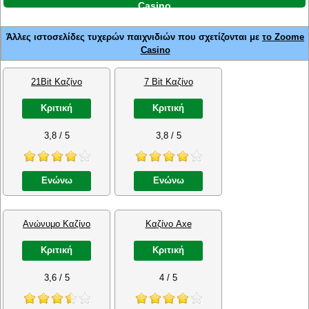
Casino
Άλλες ιστοσελίδες τυχερών παιχνιδιών που σχετίζονται με
το Zoome
Casino
21Bit Καζίνο
7 Bit Καζίνο
Κριτική
Κριτική
3,8 / 5
3,8 / 5
Ενώνω
Ενώνω
Ανώνυμο Καζίνο
Καζίνο Axe
Κριτική
Κριτική
3,6 / 5
4 / 5