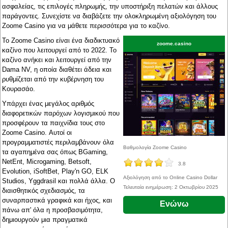
ασφαλείας, τις επιλογές πληρωμής, την υποστήριξη πελατών και άλλους
παράγοντες. Συνεχίστε να διαβάζετε την ολοκληρωμένη αξιολόγηση του
Zoome Casino για να μάθετε περισσότερα για το καζίνο.
Το Zoome Casino είναι ένα διαδικτυακό
zoome.casino
καζίνο που λειτουργεί από το 2022. Το
καζίνο ανήκει και λειτουργεί από την
Dama NV, η οποία διαθέτει άδεια και
ρυθμίζεται από την κυβέρνηση του
Κουρασάο.
Υπάρχει ένας μεγάλος αριθμός
διαφορετικών παρόχων λογισμικού που
προσφέρουν τα παιχνίδια τους στο
Zoome Casino. Αυτοί οι
προγραμματιστές περιλαμβάνουν όλα
Βαθμολογία
Zoome Casino
τα αγαπημένα σας όπως BGaming,
NetEnt, Microgaming, Betsoft,
3.8
Evolution, iSoftBet, Play'n GO, ELK
Αξιολόγηση από το
Online Casino Dollar
Studios, Yggdrasil και πολλά άλλα. Ο
Τελευταία ενημέρωση: 2 Οκτωβρίου 2025
διαισθητικός σχεδιασμός, τα
συναρπαστικά γραφικά και ήχος, και
Ενώνω
πάνω απ' όλα η προσβασιμότητα,
δημιουργούν μια πραγματικά